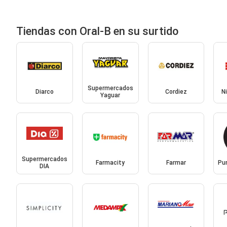
Tiendas con Oral-B en su surtido
Supermercados
Diarco
Cordiez
N
Yaguar
Supermercados
Farmacity
Farmar
Pu
DIA