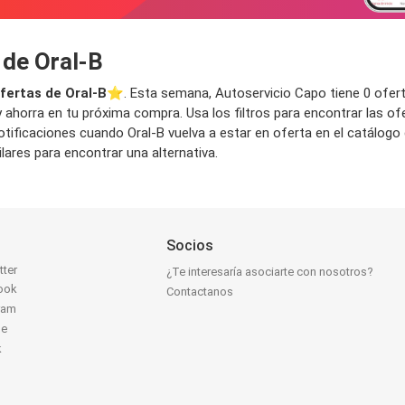
 de Oral-B
fertas de Oral-B
⭐️. Esta semana, Autoservicio Capo tiene 0 ofertas
 ahorra en tu próxima compra. Usa los filtros para encontrar las of
otificaciones cuando Oral-B vuelva a estar en oferta en el catálog
ares para encontrar una alternativa.
Socios
tter
¿Te interesaría asociarte con nosotros?
ook
Contactanos
ram
be
k