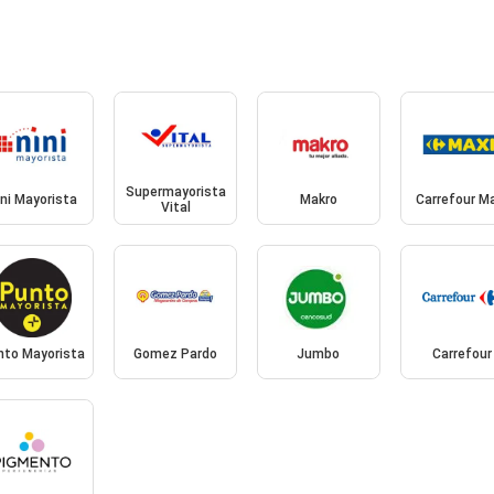
Supermayorista
ini Mayorista
Makro
Carrefour M
Vital
nto Mayorista
Gomez Pardo
Jumbo
Carrefour