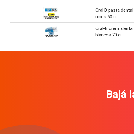
Oral B pasta dental
ninos 50 g
Oral-B crem. dental
blancos 70 g
Bajá l