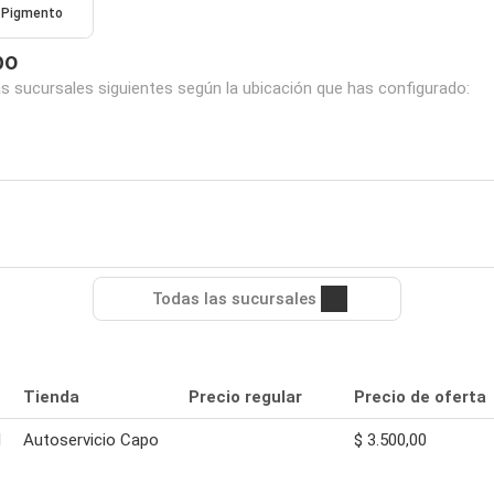
Pigmento
po
as sucursales siguientes según la ubicación que has configurado:
Todas las sucursales
Tienda
Precio regular
Precio de oferta
l
Autoservicio Capo
$ 3.500,00