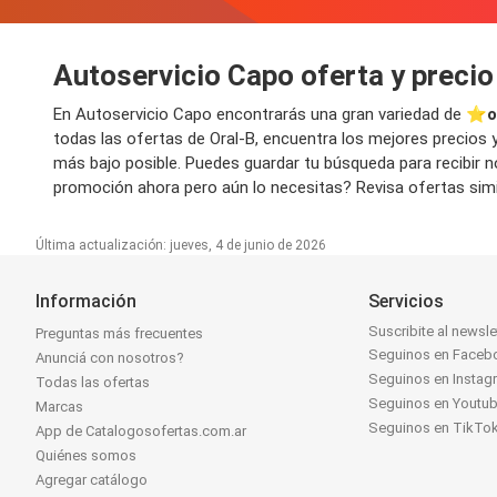
Autoservicio Capo oferta y precio
En Autoservicio Capo encontrarás una gran variedad de ⭐️
o
todas las ofertas de Oral-B, encuentra los mejores precios y
más bajo posible. Puedes guardar tu búsqueda para recibir n
promoción ahora pero aún lo necesitas? Revisa ofertas simil
Última actualización: jueves, 4 de junio de 2026
Información
Servicios
Suscribite al newsle
Preguntas más frecuentes
Seguinos en Faceb
Anunciá con nosotros?
Seguinos en Instag
Todas las ofertas
Seguinos en Youtu
Marcas
Seguinos en TikTo
App de Catalogosofertas.com.ar
Quiénes somos
Agregar catálogo