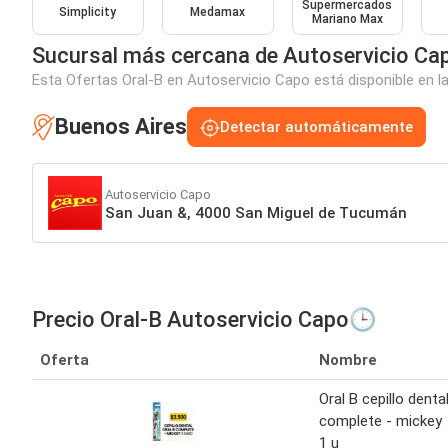
Supermercados
Simplicity
Medamax
Mariano Max
Sucursal más cercana de Autoservicio Ca
Esta Ofertas Oral-B en Autoservicio Capo está disponible en l
Buenos Aires
Detectar automáticamente
Autoservicio Capo
San Juan &, 4000 San Miguel de Tucumán
Precio Oral-B Autoservicio Capo🕒
Oferta
Nombre
Oral B cepillo denta
complete - mickey
1 u