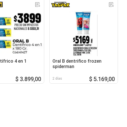
tífrico 4 en 1
Oral B dentrifico frozen
spiderman
$ 3.899,00
$ 5.169,00
2 días