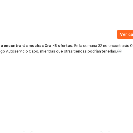
Ver c
po encontrarás muchas Oral-B ofertas.
En la semana 32 no encontrarás O
ogo Autoservicio Capo, mientras que otras tiendas podrían tenerlas.👀