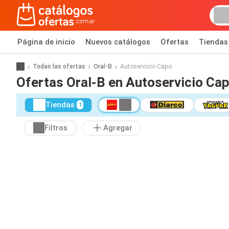
Página de inicio
Nuevos catálogos
Ofertas
Tiendas
Todas las ofertas
Oral-B
Autoservicio Capo
Ofertas Oral-B en Autoservicio Ca
Tiendas
1
Filtros
Agregar