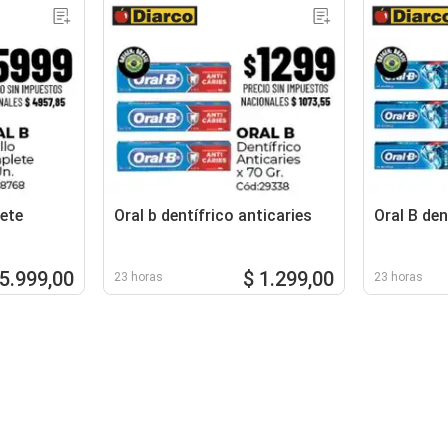
lete
Oral b dentífrico anticaries
Oral B den
 5.999,00
$ 1.299,00
23 horas
23 horas