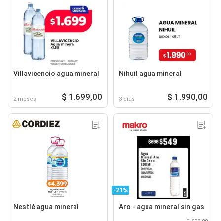
Villavicencio agua mineral
Nihuil agua mineral
$ 1.699,00
$ 1.990,00
2 meses
3 días
-21%
Nestlé agua mineral
Aro - agua mineral sin gas