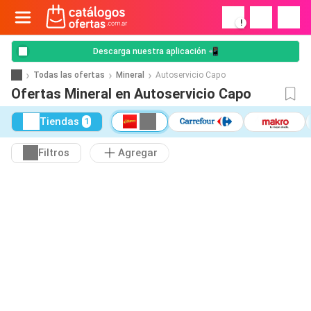
!
Descarga nuestra aplicación 📲
Todas las ofertas
Mineral
Autoservicio Capo
Ofertas Mineral en Autoservicio Capo
Tiendas
1
Filtros
Agregar