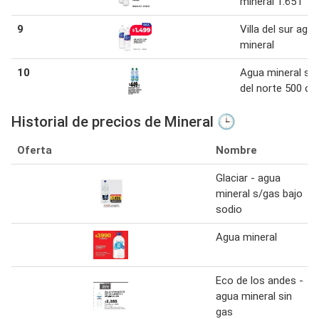
mineral 1.65 l
9
Villa del sur agua
mineral
10
Agua mineral sie
del norte 500 cc
Historial de precios de Mineral 🕒
Oferta
Nombre
Glaciar - agua
mineral s/gas bajo
sodio
Agua mineral
Eco de los andes -
agua mineral sin
gas