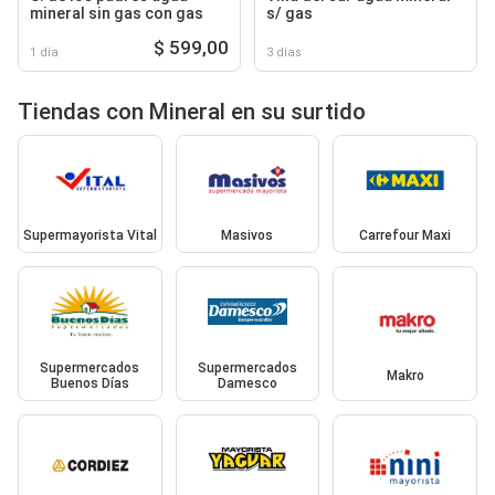
mineral sin gas con gas
s/ gas
$ 599,00
1 día
3 días
Tiendas con Mineral en su surtido
Supermayorista Vital
Masivos
Carrefour Maxi
Supermercados
Supermercados
Makro
Buenos Días
Damesco