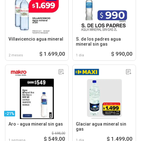
Villavicencio agua mineral
S. de los padres agua
mineral sin gas
$ 1.699,00
$ 990,00
2 meses
1 día
-21%
Aro - agua mineral sin gas
Glaciar agua mineral sin
gas
$ 698,00
$ 549,00
$ 1.499,00
1 semana
1 día