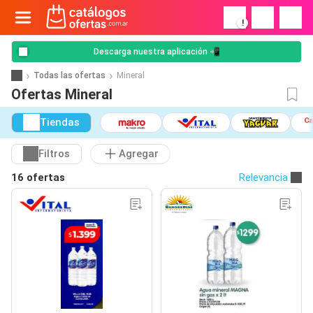
!
Descarga nuestra aplicación 📲
Todas las ofertas
Mineral
Ofertas Mineral
Tiendas
Filtros
Agregar
16 ofertas
Relevancia