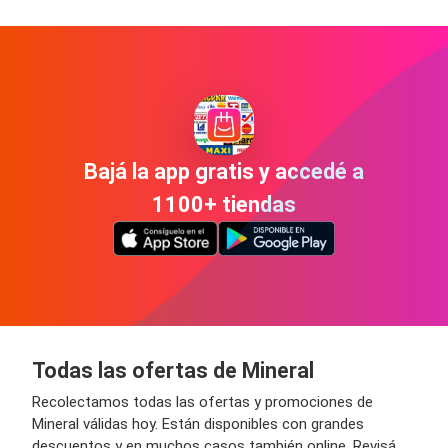
Bajá la app gratis y accedé a
1100+ tiendas
Todas las ofertas de Mineral
Recolectamos todas las ofertas y promociones de
Mineral válidas hoy. Están disponibles con grandes
descuentos y en muchos casos también online. Revisá