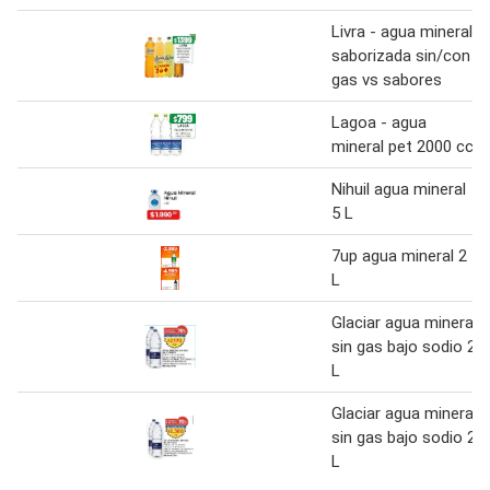
Livra - agua mineral
saborizada sin/con
gas vs sabores
Lagoa - agua
mineral pet 2000 cc
Nihuil agua mineral
5 L
7up agua mineral 2
L
Glaciar agua mineral
sin gas bajo sodio 2
L
Glaciar agua mineral
sin gas bajo sodio 2
L