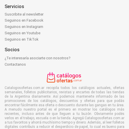
Servicios
Suscribite al newsletter
Seguinos en Facebook
Seguinos en Instagram
Seguinos en Youtube
Seguinos en TikTok
Socios
¿Te interesaría asociarte con nosotros?
Contactanos
Catalogosofertas.com.ar recopila todos los catálogos actuales, ofertas
semanales, folletos publicitarios, revistas y encartes de todas las tiendas
de la Argentina diariamente. Así podemos mantenerte informado de las
promociones de los catálogos, descuentos y ofertas para que podás
encontrar fácilmente esa oferta o descuento durante las gangas en tu área.
A menudo nuestro portal es el primero en mostrar los catálogos más
recientes, incluso antes de que lleguen a tu buzón. Obviamente podés
verlos en el trabajo, escuela o en la tienda. Agregá Catalogosofertas.com.ar
a tus favoritos y ahorrá muchísimo tiempo y dinero. Además, al leer folletos
digitales contribuís a reducir el desperdicio de papel, lo cual es bueno para