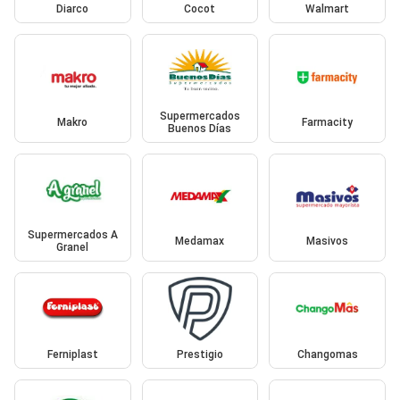
Diarco
Cocot
Walmart
Supermercados
Makro
Farmacity
Buenos Días
Supermercados A
Medamax
Masivos
Granel
Ferniplast
Prestigio
Changomas