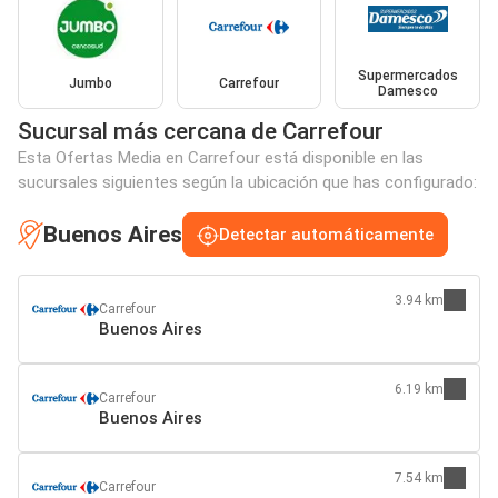
Supermercados
Jumbo
Carrefour
Damesco
Sucursal más cercana de Carrefour
Esta Ofertas Media en Carrefour está disponible en las
sucursales siguientes según la ubicación que has configurado:
Buenos Aires
Detectar automáticamente
3.94 km
Carrefour
Buenos Aires
6.19 km
Carrefour
Buenos Aires
7.54 km
Carrefour