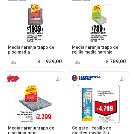
Media naranja trapo de
Media naranja trapo de
piso media
rejilla media naranja
multiuso
$ 1.939,00
$ 789,00
1 día
1 día
Media naranja trapo de
Colgate - cepillo de
piso bicolor m
dientes, media, 3 u