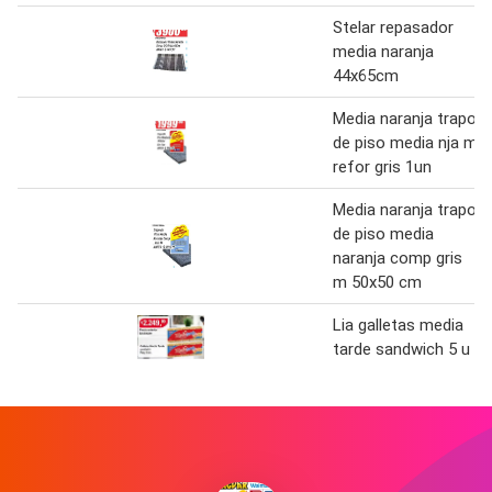
Stelar repasador
media naranja
44x65cm
Media naranja trapo
de piso media nja m
refor gris 1un
Media naranja trapo
de piso media
naranja comp gris
m 50x50 cm
Lia galletas media
tarde sandwich 5 u