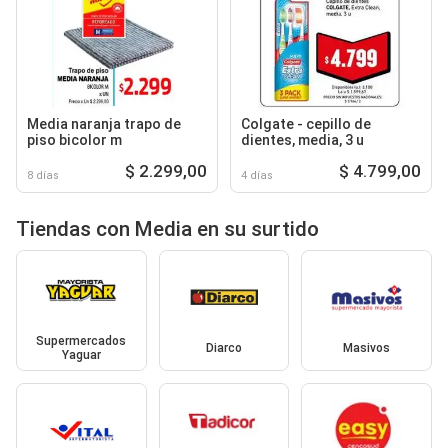
Media naranja trapo de
Colgate - cepillo de
piso bicolor m
dientes, media, 3 u
$ 2.299,00
$ 4.799,00
8 días
4 días
Tiendas con Media en su surtido
Supermercados
Diarco
Masivos
Yaguar