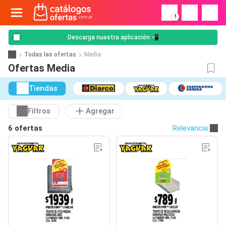
!
Descarga nuestra aplicación 📲
Todas las ofertas
Media
Ofertas Media
Tiendas
Filtros
Agregar
6 ofertas
Relevancia