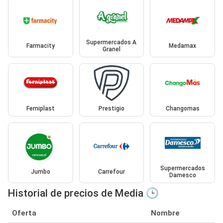
Supermercados A
Farmacity
Medamax
Granel
Ferniplast
Prestigio
Changomas
Supermercados
Jumbo
Carrefour
Damesco
Historial de precios de Media 🕒
Oferta
Nombre