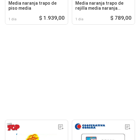
Media naranja trapo de
Media naranja trapo de
piso media
rejilla media naranja
multiuso
$ 1.939,00
$ 789,00
1 día
1 día