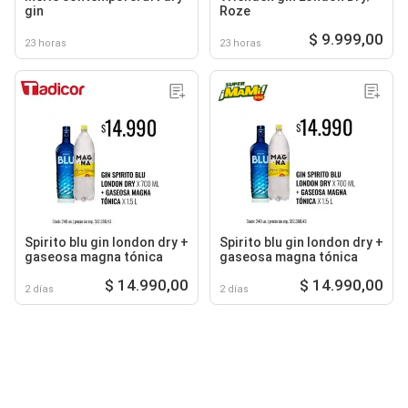
gin
Roze
$ 9.999,00
23 horas
23 horas
Spirito blu gin london dry +
Spirito blu gin london dry +
gaseosa magna tónica
gaseosa magna tónica
$ 14.990,00
$ 14.990,00
2 días
2 días