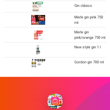
Gin clásico
Merle gin pink 750
ml.
Merle gin
pink/orange 750 ml.
New style gin 1 l
Gordon gin 700 ml