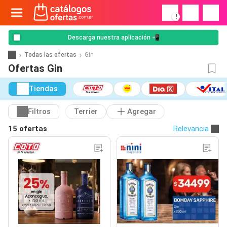
!
Descarga nuestra aplicación 📲
Todas las ofertas
Gin
Ofertas Gin
Tiendas
Filtros
Terrier
Agregar
15 ofertas
Relevancia