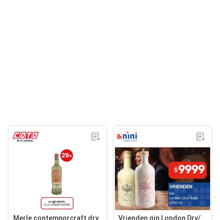
Merle contemporcraft dry
Vrienden gin London Dry/