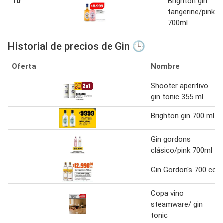
10
Brighton gin
tangerine/pink
700ml
Historial de precios de Gin 🕒
Oferta
Nombre
Shooter aperitivo
gin tonic 355 ml
Brighton gin 700 ml
Gin gordons
clásico/pink 700ml
Gin Gordon's 700 cc
Copa vino
steamware/ gin
tonic