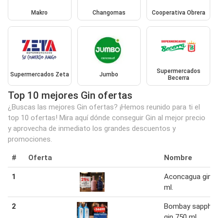
Makro
Changomas
Cooperativa Obrera
Supermercados
Supermercados Zeta
Jumbo
Becerra
Top 10 mejores Gin ofertas
¿Buscas las mejores Gin ofertas? ¡Hemos reunido para ti el
top 10 ofertas! Mira aquí dónde conseguir Gin al mejor precio
y aprovecha de inmediato los grandes descuentos y
promociones.
#
Oferta
Nombre
1
Aconcagua gin 
ml.
2
Bombay sapphir
gin 750 ml.