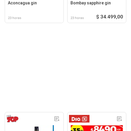
Aconcagua gin
Bombay sapphire gin
$ 34.499,00
23 horas
23 horas