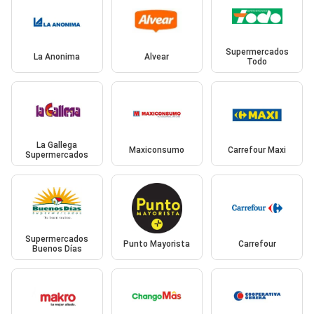
Supermercados
La Anonima
Alvear
Todo
La Gallega
Maxiconsumo
Carrefour Maxi
Supermercados
Supermercados
Punto Mayorista
Carrefour
Buenos Días