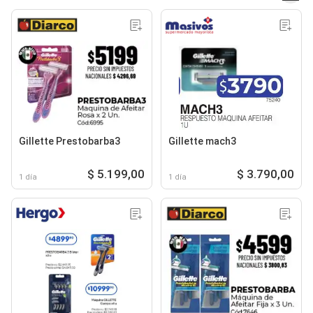
Gillette Prestobarba3
Gillette mach3
$ 5.199,00
$ 3.790,00
1 día
1 día