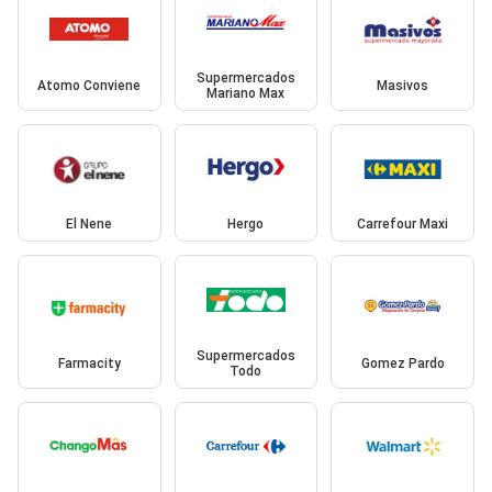
Supermercados
Atomo Conviene
Masivos
Mariano Max
El Nene
Hergo
Carrefour Maxi
Supermercados
Farmacity
Gomez Pardo
Todo