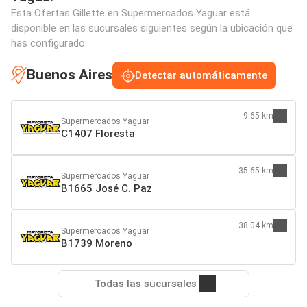
Esta Ofertas Gillette en Supermercados Yaguar está
disponible en las sucursales siguientes según la ubicación que
has configurado:
Buenos Aires
Detectar automáticamente
9.65 km
Supermercados Yaguar
C1407 Floresta
35.65 km
Supermercados Yaguar
B1665 José C. Paz
38.04 km
Supermercados Yaguar
B1739 Moreno
Todas las sucursales