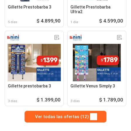
Gillette Prestobarba 3
Gillette Prestobarba
Ultra2
$ 4.899,90
$ 4.599,00
5 días
1 día
Gillette prestobarba 3
Gillette Venus Simply 3
$ 1.399,00
$ 1.789,00
3 días
3 días
Ver todas las ofertas (12)