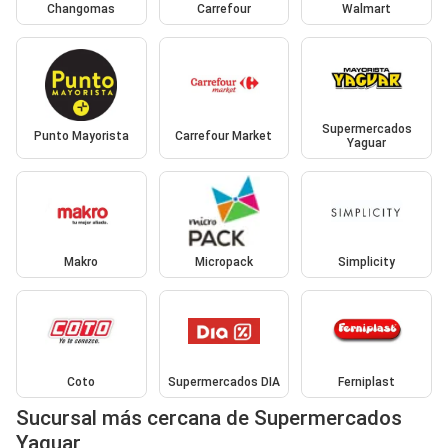
Changomas
Carrefour
Walmart
Supermercados
Punto Mayorista
Carrefour Market
Yaguar
Makro
Micropack
Simplicity
Coto
Supermercados DIA
Ferniplast
Sucursal más cercana de Supermercados
Yaguar