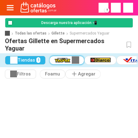
!
Descarga nuestra aplicación 📲
Todas las ofertas
Gillette
Supermercados Yaguar
Ofertas Gillette en Supermercados
Yaguar
Tiendas
1
Filtros
Foamu
Agregar