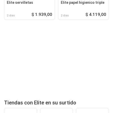
Elite servilletas
Elite papel higienico triple
$ 1.939,00
$ 4.119,00
2 días
2 días
Tiendas con Elite en su surtido