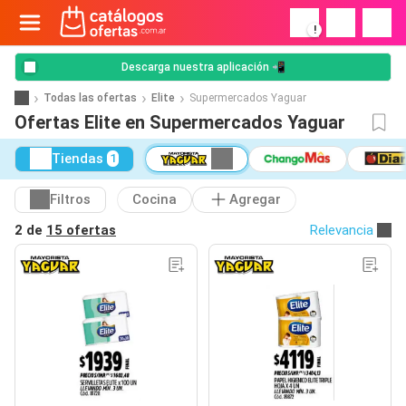
!
Descarga nuestra aplicación 📲
Todas las ofertas
Elite
Supermercados Yaguar
Ofertas Elite en Supermercados Yaguar
Tiendas
1
Filtros
Cocina
Agregar
2 de
15 ofertas
Relevancia