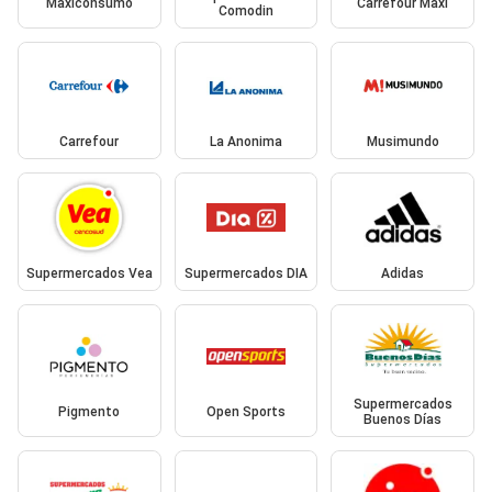
Maxiconsumo
Carrefour Maxi
Comodin
Carrefour
La Anonima
Musimundo
Supermercados Vea
Supermercados DIA
Adidas
Supermercados
Pigmento
Open Sports
Buenos Días