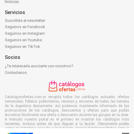
Noticias
Servicios
Suscribite al newsletter
Seguinos en Facebook
Seguinos en Instagram
Seguinos en Youtube
Seguinos en TikTok
Socios
¿Te interesaría asociarte con nosotros?
Contactanos
Catalogosofertas.com.ar recopila todos los catálogos actuales, ofertas
semanales, folletos publicitarios, revistas y encartes de todas las tiendas
de la Argentina diariamente. Así podemos mantenerte informado de las
promociones de los catálogos, descuentos y ofertas para que podás
encontrar fácilmente esa oferta o descuento durante las gangas en tu área.
A menudo nuestro portal es el primero en mostrar los catálogos más
recientes, incluso antes de que lleguen a tu buzón. Obviamente podés
verlos en el trabajo, escuela o en la tienda. Agregá Catalogosofertas.com.ar
a tus favoritos y ahorrá muchísimo tiempo y dinero. Además, al leer folletos