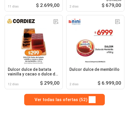
$ 3.498,99
$ 2.699,00
$ 679,00
11 días
2 días
Dulcor dulce de batata
Dulcor dulce de membrillo
vainilla y cacao o dulce de
membrillo
$ 299,00
$ 6.999,00
12 días
2 días
Ver todas las ofertas (52)