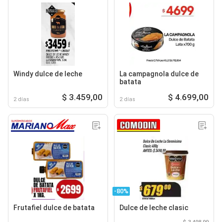
Windy dulce de leche
La campagnola dulce de
batata
$ 3.459,00
$ 4.699,00
2 días
2 días
-80%
Frutafiel dulce de batata
Dulce de leche clasic