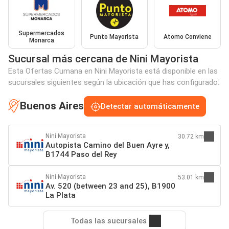
Supermercados
Punto Mayorista
Atomo Conviene
Monarca
Sucursal más cercana de Nini Mayorista
Esta Ofertas Cumana en Nini Mayorista está disponible en las
sucursales siguientes según la ubicación que has configurado:
Buenos Aires
Detectar automáticamente
Nini Mayorista
30.72 km
Autopista Camino del Buen Ayre y,
B1744 Paso del Rey
Nini Mayorista
53.01 km
Av. 520 (between 23 and 25), B1900
La Plata
Todas las sucursales