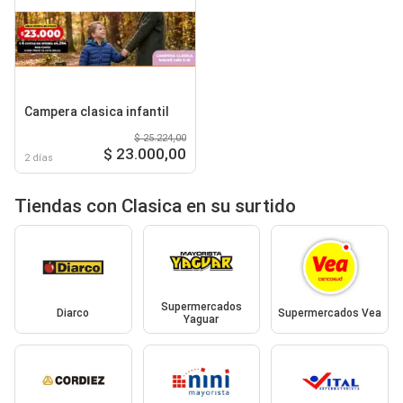
Campera clasica infantil
$ 25.224,00
$ 23.000,00
2 días
Tiendas con Clasica en su surtido
Supermercados
Diarco
Supermercados Vea
Yaguar