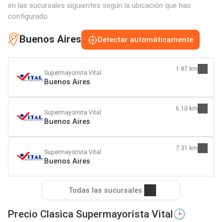
en las sucursales siguientes según la ubicación que has
configurado:
Buenos Aires
Detectar automáticamente
1.87 km
Supermayorista Vital
Buenos Aires
6.10 km
Supermayorista Vital
Buenos Aires
7.31 km
Supermayorista Vital
Buenos Aires
Todas las sucursales
Precio Clasica Supermayorista Vital🕒