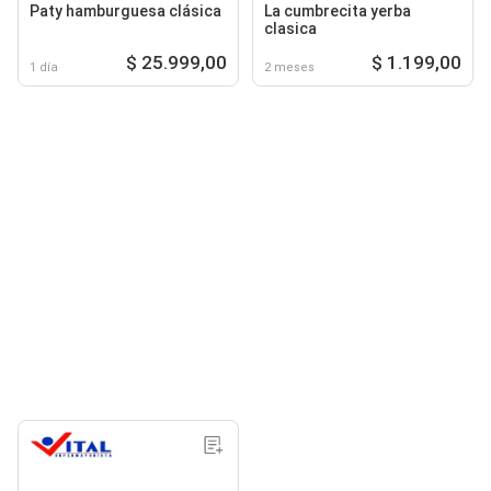
Paty hamburguesa clásica
La cumbrecita yerba
clasica
$ 25.999,00
$ 1.199,00
1 día
2 meses