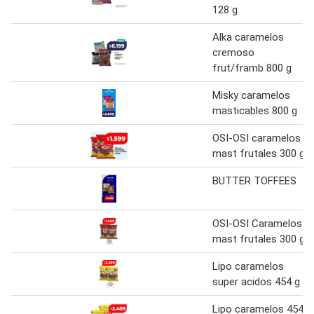
128 g
Alka caramelos
cremoso
frut/framb 800 g
Misky caramelos
masticables 800 g
OSI-OSI caramelos
mast frutales 300 g
BUTTER TOFFEES
OSI-OSI Caramelos
mast frutales 300 g
Lipo caramelos
super acidos 454 g
Lipo caramelos 454