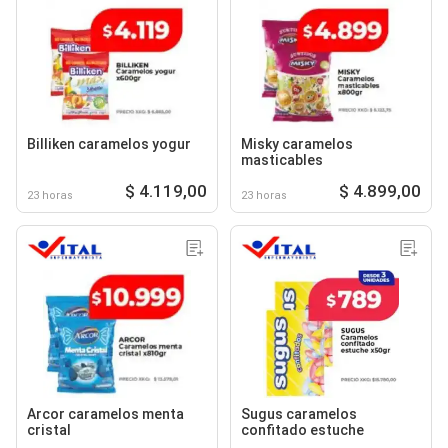
Billiken caramelos yogur
Misky caramelos
masticables
$ 4.119,00
$ 4.899,00
23 horas
23 horas
Arcor caramelos menta
Sugus caramelos
cristal
confitado estuche