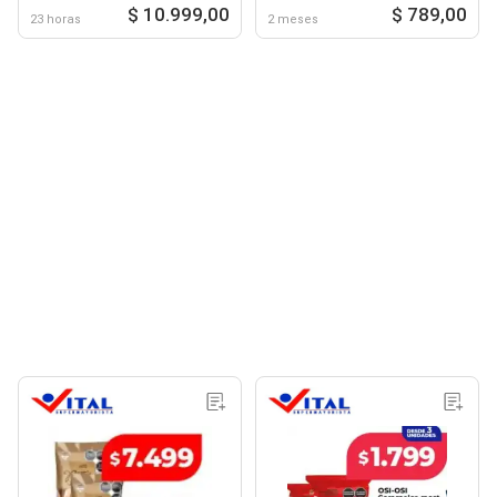
$ 10.999,00
$ 789,00
23 horas
2 meses