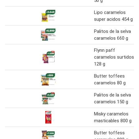
50 g
Lipo caramelos
super acidos 454 g
Palitos de la selva
caramelos 660 g
Flynn paff
caramelos surtidos
128 g
Butter toffees
caramelos 80 g
Palitos de la selva
caramelos 150 g
Misky caramelos
masticables 800 g
Butter toffess