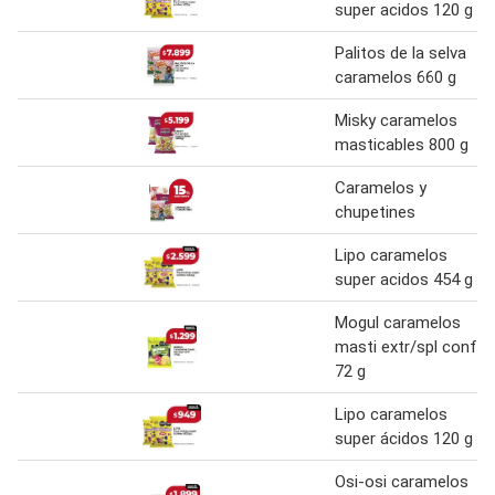
super acidos 120 g
Palitos de la selva
caramelos 660 g
Misky caramelos
masticables 800 g
Caramelos y
chupetines
Lipo caramelos
super acidos 454 g
Mogul caramelos
masti extr/spl conf
72 g
Lipo caramelos
super ácidos 120 g
Osi-osi caramelos