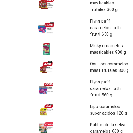
masticables
frutales 300 g
Flynn paff
caramelos tutti
frutti 650 g
Misky caramelos
masticables 900 g
Osi - osi caramelos
mast frutales 300 g
Flynn paff
caramelos tutti
frutti 560 g
Lipo caramelos
super acidos 120 g
Palitos de la selva
caramelos 660 g