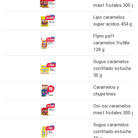
mast frutales 300 g
Lipo caramelos
super acidos 454 g
Flynn paff
caramelos frutilla
128 g
Sugus caramelos
confitado estuche
50 g
Caramelos y
chupetines
Osi-osi caramelos
mast frutales 300 g
Sugus caramelos
confitado estuche