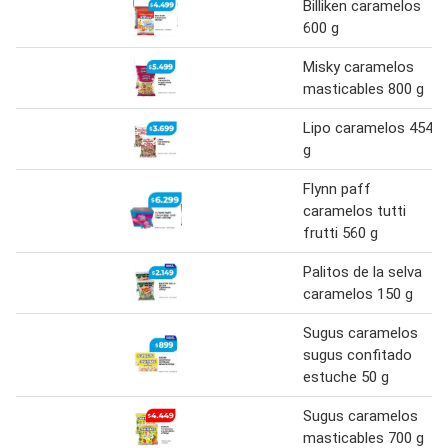
Billiken caramelos
600 g
Misky caramelos
masticables 800 g
Lipo caramelos 454
g
Flynn paff
caramelos tutti
frutti 560 g
Palitos de la selva
caramelos 150 g
Sugus caramelos
sugus confitado
estuche 50 g
Sugus caramelos
masticables 700 g