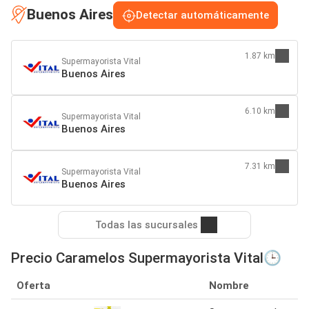
Buenos Aires
Detectar automáticamente
1.87 km
Supermayorista Vital
Buenos Aires
6.10 km
Supermayorista Vital
Buenos Aires
7.31 km
Supermayorista Vital
Buenos Aires
Todas las sucursales
Precio Caramelos Supermayorista Vital🕒
Oferta
Nombre