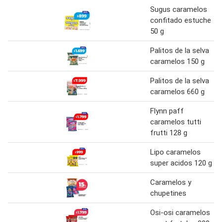
Sugus caramelos
confitado estuche
50 g
Palitos de la selva
caramelos 150 g
Palitos de la selva
caramelos 660 g
Flynn paff
caramelos tutti
frutti 128 g
Lipo caramelos
super acidos 120 g
Caramelos y
chupetines
Osi-osi caramelos