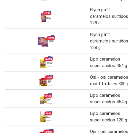
Flynn paff
caramelos surtidos
128 g
Flynn paff
caramelos surtidos
128 g
Lipo caramelos
super acidos 454 g
Osi - osi caramelos
mast frutales 300 g
Lipo caramelos
super acidos 454 g
Lipo caramelos
super acidos 120 g
Osi - osi caramelos