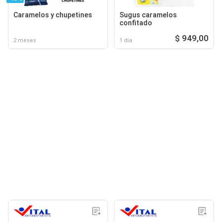
Caramelos y chupetines
Sugus caramelos
confitado
$ 949,00
2 meses
1 día