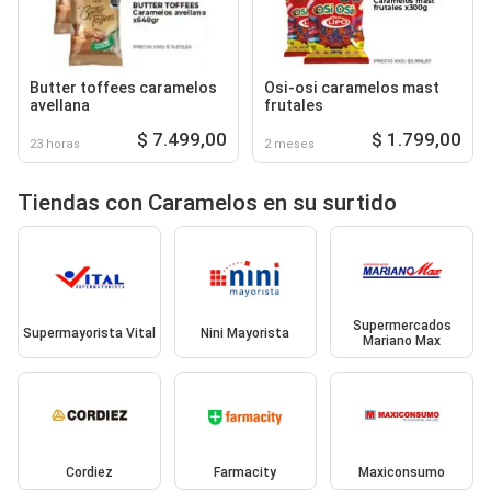
Butter toffees caramelos
Osi-osi caramelos mast
avellana
frutales
$ 7.499,00
$ 1.799,00
23 horas
2 meses
Tiendas con Caramelos en su surtido
Supermercados
Supermayorista Vital
Nini Mayorista
Mariano Max
Cordiez
Farmacity
Maxiconsumo