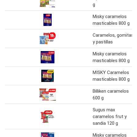
g
Misky caramelos
masticables 800 g
Caramelos, gomitas
y pastillas
Misky caramelos
masticables 800 g
MISKY Caramelos
masticables 800 g
Billiken caramelos
600 g
Sugus max
caramelos frut y
sandia 120 g
Misky caramelos