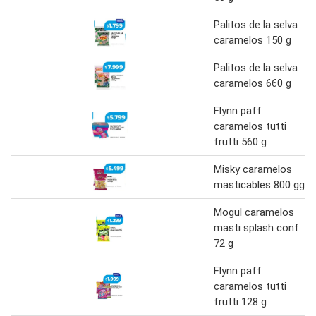
Palitos de la selva
caramelos 150 g
Palitos de la selva
caramelos 660 g
Flynn paff
caramelos tutti
frutti 560 g
Misky caramelos
masticables 800 gg
Mogul caramelos
masti splash conf
72 g
Flynn paff
caramelos tutti
frutti 128 g