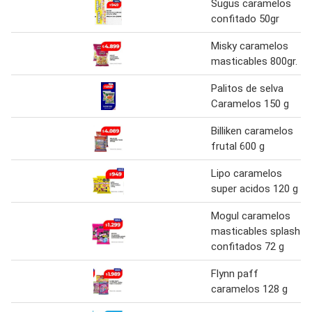
Sugus caramelos
confitado 50gr
Misky caramelos
masticables 800gr.
Palitos de selva
Caramelos 150 g
Billiken caramelos
frutal 600 g
Lipo caramelos
super acidos 120 g
Mogul caramelos
masticables splash
confitados 72 g
Flynn paff
caramelos 128 g