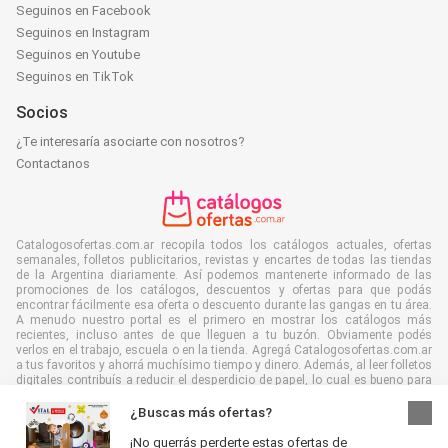
Seguinos en Facebook
Seguinos en Instagram
Seguinos en Youtube
Seguinos en TikTok
Socios
¿Te interesaría asociarte con nosotros?
Contactanos
Catalogosofertas.com.ar recopila todos los catálogos actuales, ofertas
semanales, folletos publicitarios, revistas y encartes de todas las tiendas
de la Argentina diariamente. Así podemos mantenerte informado de las
promociones de los catálogos, descuentos y ofertas para que podás
encontrar fácilmente esa oferta o descuento durante las gangas en tu área.
A menudo nuestro portal es el primero en mostrar los catálogos más
recientes, incluso antes de que lleguen a tu buzón. Obviamente podés
verlos en el trabajo, escuela o en la tienda. Agregá Catalogosofertas.com.ar
a tus favoritos y ahorrá muchísimo tiempo y dinero. Además, al leer folletos
digitales contribuís a reducir el desperdicio de papel, lo cual es bueno para
el ambiente.
¿Buscas más ofertas?
¡No querrás perderte estas ofertas de