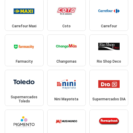
Carrefour Maxi
Coto
Carrefour
Farmacity
Changomas
Rio Shop Deco
Supermercados
Nini Mayorista
Supermercados DIA
Toledo