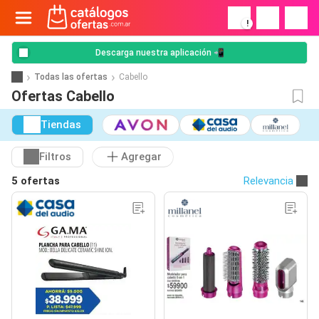
!
Descarga nuestra aplicación 📲
Todas las ofertas
Cabello
Ofertas Cabello
Tiendas
Filtros
Agregar
5 ofertas
Relevancia