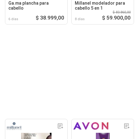
Ga.ma plancha para
Millanel modelador para
cabello
cabello 5 en 1
$ 83.860,00
$ 38.999,00
$ 59.900,00
6 días
8 días