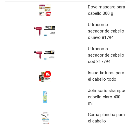
Dove mascara para
cabello 300 g
Ultracomb -
secador de cabello
c uevo 81794
Ultracomb -
secador de cabello
cód 817794
Issue tinturas para
el cabello todo
Johnson's shampoo
cabello claro 400
ml.
Gama plancha para
el cabello