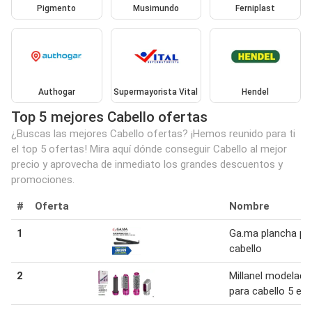
Pigmento
Musimundo
Ferniplast
Authogar
Supermayorista Vital
Hendel
Top 5 mejores Cabello ofertas
¿Buscas las mejores Cabello ofertas? ¡Hemos reunido para ti
el top 5 ofertas! Mira aquí dónde conseguir Cabello al mejor
precio y aprovecha de inmediato los grandes descuentos y
promociones.
#
Oferta
Nombre
1
Ga.ma plancha pa
cabello
2
Millanel modelado
para cabello 5 en 