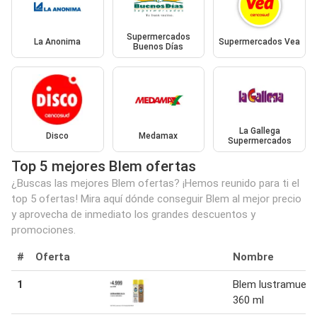
Supermercados
La Anonima
Supermercados Vea
Buenos Días
La Gallega
Disco
Medamax
Supermercados
Top 5 mejores Blem ofertas
¿Buscas las mejores Blem ofertas? ¡Hemos reunido para ti el
top 5 ofertas! Mira aquí dónde conseguir Blem al mejor precio
y aprovecha de inmediato los grandes descuentos y
promociones.
#
Oferta
Nombre
1
Blem lustramuebl
360 ml