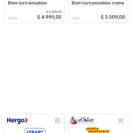
Blem lustramuebles
Blem lustramuebles crema
$ 6.090,00
$ 4.999,00
$ 3.509,00
3 días
1 día