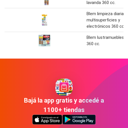
lavanda 360 cc.
Blem limpieza diaria
multisuperficies y
electrónicos 360 cc.
Blem lustramuebles
360 cc.
Bajá la app gratis y accedé a
1100+ tiendas