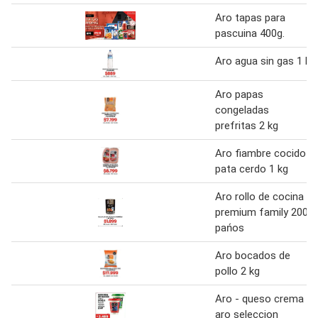
Aro tapas para
pascuina 400g.
Aro agua sin gas 1 l
Aro papas
congeladas
prefritas 2 kg
Aro fiambre cocido
pata cerdo 1 kg
Aro rollo de cocina
premium family 200
pańos
Aro bocados de
pollo 2 kg
Aro - queso crema
aro seleccion