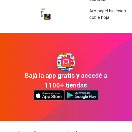
Aro papel higiénico
doble hoja
Bajá la app gratis y accedé a
1100+ tiendas