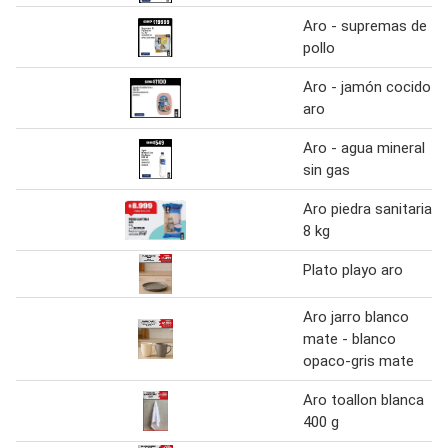
Aro - supremas de
pollo
Aro - jamón cocido
aro
Aro - agua mineral
sin gas
Aro piedra sanitaria
8 kg
Plato playo aro
Aro jarro blanco
mate - blanco
opaco-gris mate
Aro toallon blanca
400 g