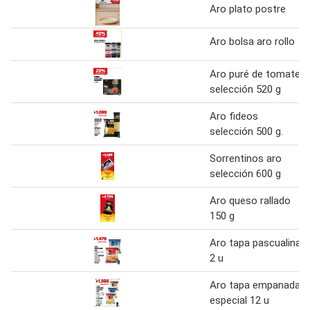
Aro plato postre
Aro bolsa aro rollo
Aro puré de tomate
selección 520 g
Aro fideos
selección 500 g.
Sorrentinos aro
selección 600 g
Aro queso rallado
150 g
Aro tapa pascualina
2 u
Aro tapa empanada
especial 12 u