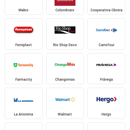
Makro
Colombraro
Cooperativa Obrera
Ferniplast
Rio Shop Deco
Carrefour
Farmacity
Changomas
Frávega
La Anonima
Walmart
Hergo