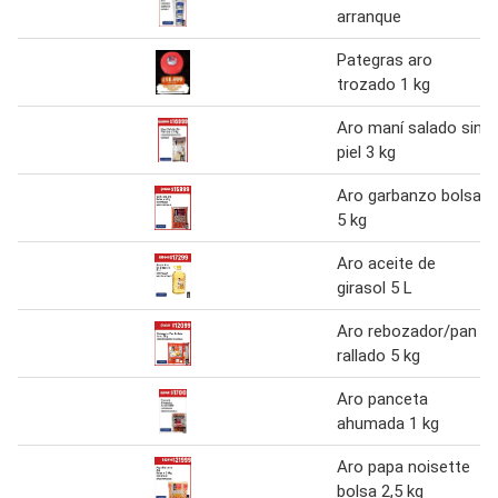
arranque
Pategras aro
trozado 1 kg
Aro maní salado sin
piel 3 kg
Aro garbanzo bolsa
5 kg
Aro aceite de
girasol 5 L
Aro rebozador/pan
rallado 5 kg
Aro panceta
ahumada 1 kg
Aro papa noisette
bolsa 2,5 kg