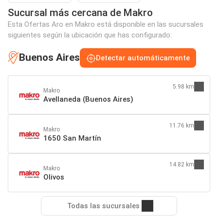
Sucursal más cercana de Makro
Esta Ofertas Aro en Makro está disponible en las sucursales
siguientes según la ubicación que has configurado:
Buenos Aires
Detectar automáticamente
5.98 km
Makro
Avellaneda (Buenos Aires)
11.76 km
Makro
1650 San Martín
14.82 km
Makro
Olivos
Todas las sucursales