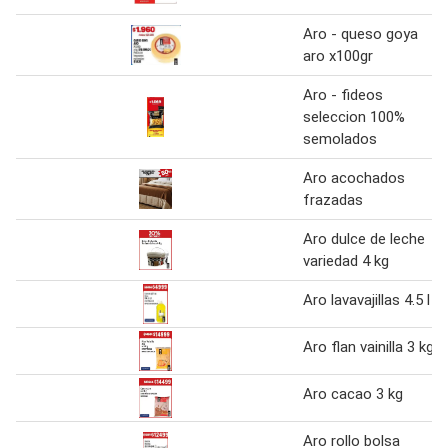
Aro - queso goya
aro x100gr
Aro - fideos
seleccion 100%
semolados
Aro acochados
frazadas
Aro dulce de leche
variedad 4 kg
Aro lavavajillas 4.5 l
Aro flan vainilla 3 kg
Aro cacao 3 kg
Aro rollo bolsa