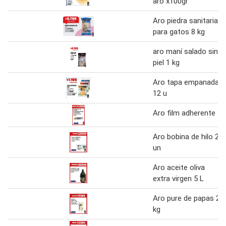
aro x100gr
Aro piedra sanitaria
para gatos 8 kg
aro maní salado sin
piel 1 kg
Aro tapa empanada
12 u
Aro film adherente
Aro bobina de hilo 2
un
Aro aceite oliva
extra virgen 5 L
Aro pure de papas 2
kg