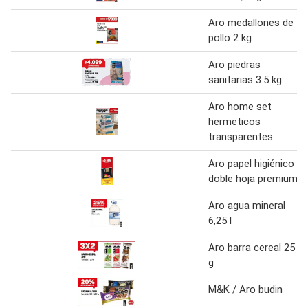
Aro medallones de
pollo 2 kg
Aro piedras
sanitarias 3.5 kg
Aro home set
hermeticos
transparentes
Aro papel higiénico
doble hoja premium
Aro agua mineral
6,25 l
Aro barra cereal 25
g
M&K / Aro budin