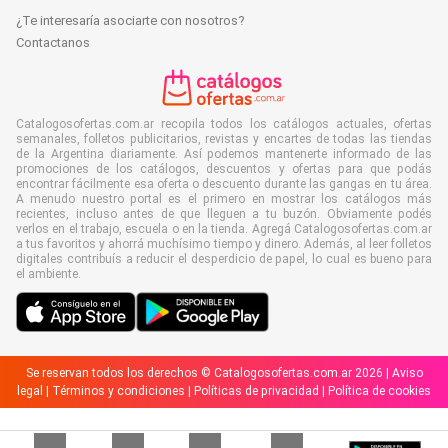
¿Te interesaría asociarte con nosotros?
Contactanos
Catalogosofertas.com.ar recopila todos los catálogos actuales, ofertas
semanales, folletos publicitarios, revistas y encartes de todas las tiendas
de la Argentina diariamente. Así podemos mantenerte informado de las
promociones de los catálogos, descuentos y ofertas para que podás
encontrar fácilmente esa oferta o descuento durante las gangas en tu área.
A menudo nuestro portal es el primero en mostrar los catálogos más
recientes, incluso antes de que lleguen a tu buzón. Obviamente podés
verlos en el trabajo, escuela o en la tienda. Agregá Catalogosofertas.com.ar
a tus favoritos y ahorrá muchísimo tiempo y dinero. Además, al leer folletos
digitales contribuís a reducir el desperdicio de papel, lo cual es bueno para
el ambiente.
Se reservan todos los derechos © Catalogosofertas.com.ar 2026 |
Aviso
legal
|
Términos y condiciones
|
Políticas de privacidad
|
Política de cookies