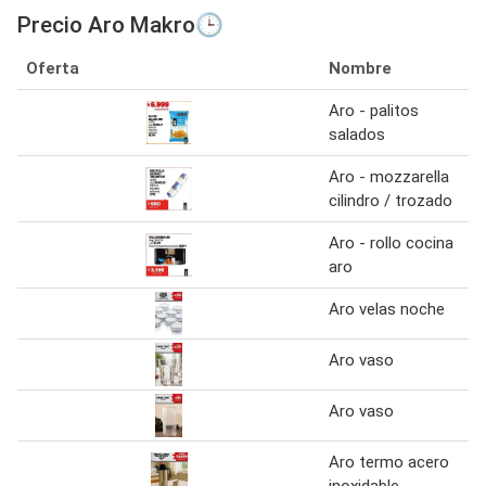
Precio Aro Makro🕒
Oferta
Nombre
Aro - palitos
salados
Aro - mozzarella
cilindro / trozado
Aro - rollo cocina
aro
Aro velas noche
Aro vaso
Aro vaso
Aro termo acero
inoxidable