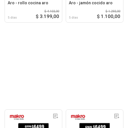
Aro - rollo cocina aro
Aro - jamón cocido aro
$ 4.103,00
$ 1.293,00
$ 3.199,00
$ 1.100,00
5 días
5 días