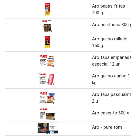
Aro papas fritas
400 g
Aro aceitunas 800 g
Aro queso rallado
150 g
Aro tapa empanada
especial 12 un
Aro queso danbo 1
kg
Aro tapa pascualina
2 u
Aro caserito 600 g
Aro - pure tom