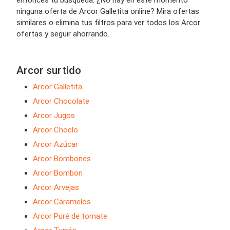
entonces tu búsqueda. ¿No hay en este momento
ninguna oferta de Arcor Galletita online? Mira ofertas
similares o elimina tus filtros para ver todos los Arcor
ofertas y seguir ahorrando.
Arcor surtido
Arcor Galletita
Arcor Chocolate
Arcor Jugos
Arcor Choclo
Arcor Azúcar
Arcor Bombones
Arcor Bombon
Arcor Arvejas
Arcor Caramelos
Arcor Puré de tomate