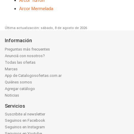
Arcor Turrón
Arcor Mermelada
Última actualización: sábado, 8 de agosto de 2026
Información
Preguntas más frecuentes
Anunciá con nosotros?
Todas las ofertas
Marcas
App de Catalogosofertas.com.ar
Quiénes somos
Agregar catálogo
Noticias
Servicios
Suscribite al newsletter
Seguinos en Facebook
Seguinos en Instagram
Seguinos en Youtube