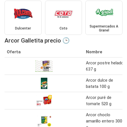
Supermercados A
Dulcenter
Coto
Granel
Arcor Galletita precio 🕒
Oferta
Nombre
Arcor postre helado
637 g
Arcor dulce de
batata 100 g
Arcor puré de
tomate 520 g
Arcor choclo
amarillo entero 300