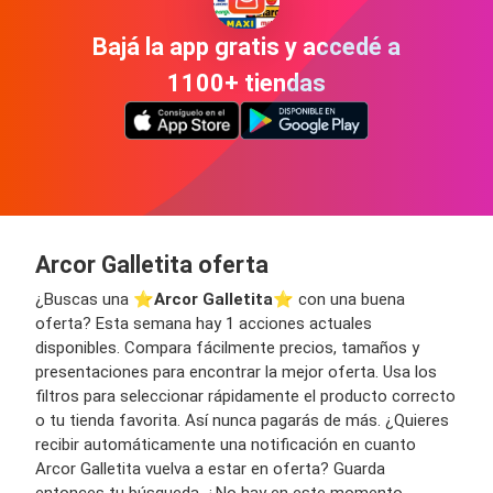
Bajá la app gratis y accedé a
1100+ tiendas
Arcor Galletita oferta
¿Buscas una ⭐️
Arcor Galletita
⭐️ con una buena
oferta? Esta semana hay 1 acciones actuales
disponibles. Compara fácilmente precios, tamaños y
presentaciones para encontrar la mejor oferta. Usa los
filtros para seleccionar rápidamente el producto correcto
o tu tienda favorita. Así nunca pagarás de más. ¿Quieres
recibir automáticamente una notificación en cuanto
Arcor Galletita vuelva a estar en oferta? Guarda