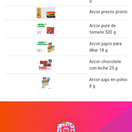
g
Arcor presto pronta
Arcor puré de
tomate 520 g
Arcor jugos para
diluir 18 g
Arcor chocolate
con leche 25 g
Arcor jugo en polvo
8 g