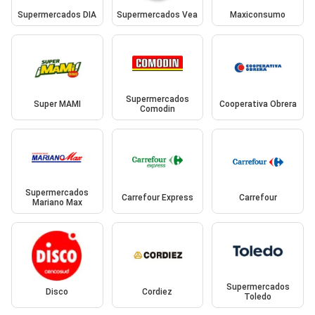
Supermercados DIA
Supermercados Vea
Maxiconsumo
Supermercados
Super MAMI
Cooperativa Obrera
Comodin
Supermercados
Carrefour Express
Carrefour
Mariano Max
Supermercados
Disco
Cordiez
Toledo