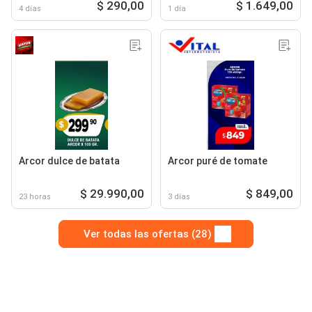
$ 290,00
$ 1.649,00
4 días
1 día
Arcor dulce de batata
Arcor puré de tomate
$ 29.990,00
$ 849,00
23 horas
3 días
Ver todas las ofertas (28)