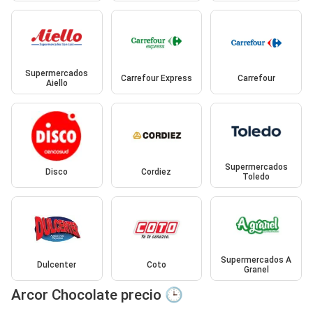
Supermercados
Carrefour Express
Carrefour
Aiello
Supermercados
Disco
Cordiez
Toledo
Supermercados A
Dulcenter
Coto
Granel
Arcor Chocolate precio 🕒