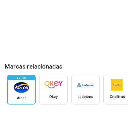
Marcas relacionadas
activo
Okey
Ledesma
Criollitas
Arcor