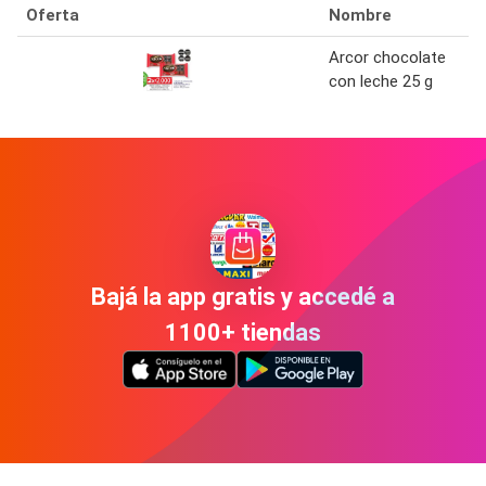
Oferta
Nombre
Arcor chocolate
con leche 25 g
Bajá la app gratis y accedé a
1100+ tiendas