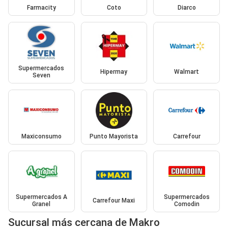
Farmacity
Coto
Diarco
Supermercados
Hipermay
Walmart
Seven
Maxiconsumo
Punto Mayorista
Carrefour
Supermercados A
Supermercados
Carrefour Maxi
Granel
Comodin
Sucursal más cercana de Makro