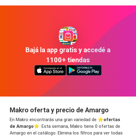
Bajá la app gratis y accedé a
1100+ tiendas
Makro oferta y precio de Amargo
En Makro encontrarás una gran variedad de ⭐️
ofertas
de Amargo
⭐️. Esta semana, Makro tiene 0 ofertas de
Amargo en el catálogo. Elimina los filtros para ver todas