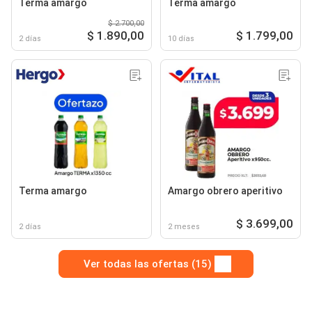
Terma amargo
Terma amargo
$ 2.700,00
$ 1.890,00
$ 1.799,00
2 días
10 días
Terma amargo
Amargo obrero aperitivo
$ 3.699,00
2 días
2 meses
Ver todas las ofertas (15)