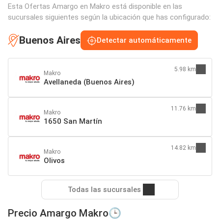
Esta Ofertas Amargo en Makro está disponible en las
sucursales siguientes según la ubicación que has configurado:
Buenos Aires
Detectar automáticamente
5.98 km
Makro
Avellaneda (Buenos Aires)
11.76 km
Makro
1650 San Martín
14.82 km
Makro
Olivos
Todas las sucursales
Precio Amargo Makro🕒