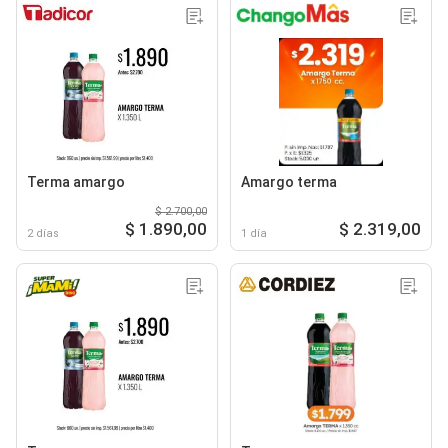
Terma amargo
Amargo terma
$ 2.700,00
$ 1.890,00
$ 2.319,00
2 días
1 día