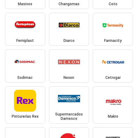
Masivos
Changomas
Coto
Ferniplast
Diarco
Farmacity
Sodimac
Nexon
Cetrogar
Supermercados
Pinturerías Rex
Makro
Damesco