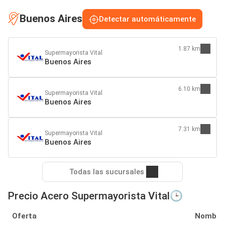
Buenos Aires
Detectar automáticamente
1.87 km
Supermayorista Vital
Buenos Aires
6.10 km
Supermayorista Vital
Buenos Aires
7.31 km
Supermayorista Vital
Buenos Aires
Todas las sucursales
Precio Acero Supermayorista Vital🕒
Oferta
Nombre