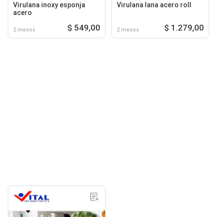
Virulana inoxy esponja
Virulana lana acero roll
acero
$ 549,00
$ 1.279,00
2 meses
2 meses