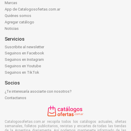
Marcas
App de Catalogosofertas.com.ar
Quiénes somos
Agregar catálogo
Noticias
Servicios
Suscribite al newsletter
Seguinos en Facebook
Seguinos en Instagram
Seguinos en Youtube
Seguinos en TikTok
Socios
¿Te interesaría asociarte con nosotros?
Contactanos
Catalogosofertas.com.ar recopila todos los catálogos actuales, ofertas
semanales, folletos publicitarios, revistas y encartes de todas las tiendas
de la Argentina diariamente. Así podemos mantenerte informado de las