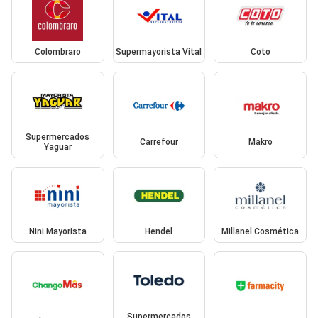
Colombraro
Supermayorista Vital
Coto
Supermercados
Carrefour
Makro
Yaguar
Nini Mayorista
Hendel
Millanel Cosmética
Supermercados