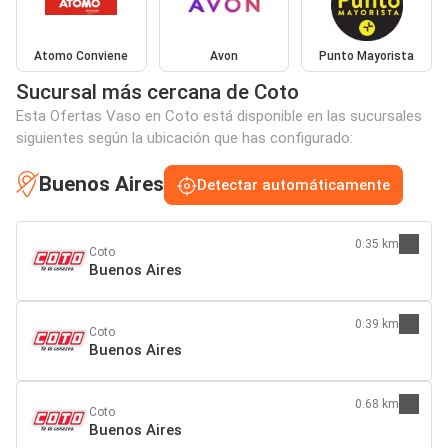
Atomo Conviene
Avon
Punto Mayorista
Sucursal más cercana de Coto
Esta Ofertas Vaso en Coto está disponible en las sucursales
siguientes según la ubicación que has configurado:
Buenos Aires
Detectar automáticamente
0.35 km
Coto
Buenos Aires
0.39 km
Coto
Buenos Aires
0.68 km
Coto
Buenos Aires