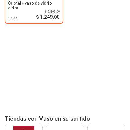
Cristal - vaso de vidrio
cidra
$ 2.499,00
$ 1.249,00
2 días
Tiendas con Vaso en su surtido