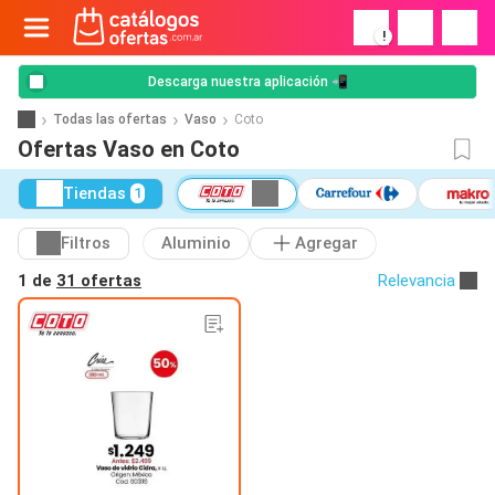
!
Descarga nuestra aplicación 📲
Todas las ofertas
Vaso
Coto
Ofertas Vaso en Coto
Tiendas
1
Filtros
Aluminio
Agregar
1 de
31 ofertas
Relevancia