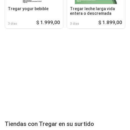
Tregar yogur bebible
Tregar leche larga vida
entera o descremada
$ 1.999,00
$ 1.899,00
3 días
3 días
Tiendas con Tregar en su surtido