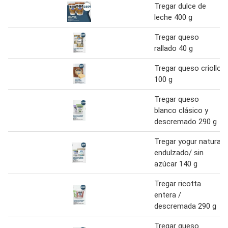
Tregar dulce de
leche 400 g
Tregar queso
rallado 40 g
Tregar queso criollo
100 g
Tregar queso
blanco clásico y
descremado 290 g
Tregar yogur natural
endulzado/ sin
azúcar 140 g
Tregar ricotta
entera /
descremada 290 g
Tregar queso