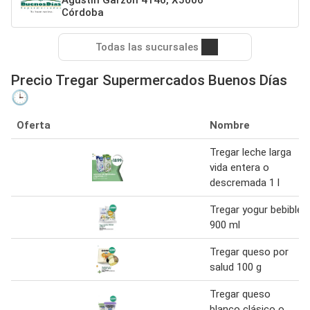
Córdoba
Todas las sucursales
Precio Tregar Supermercados Buenos Días
🕒
Oferta
Nombre
Tregar leche larga
vida entera o
descremada 1 l
Tregar yogur bebible
900 ml
Tregar queso por
salud 100 g
Tregar queso
blanco clásico o