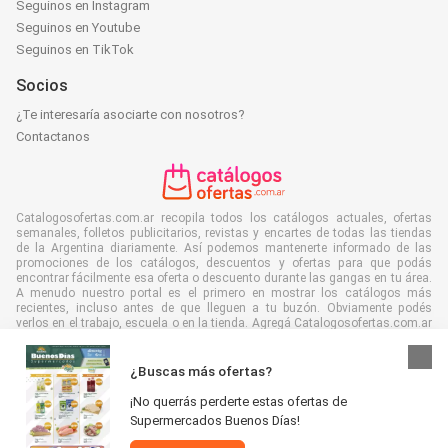
Seguinos en Instagram
Seguinos en Youtube
Seguinos en TikTok
Socios
¿Te interesaría asociarte con nosotros?
Contactanos
Catalogosofertas.com.ar recopila todos los catálogos actuales, ofertas
semanales, folletos publicitarios, revistas y encartes de todas las tiendas
de la Argentina diariamente. Así podemos mantenerte informado de las
promociones de los catálogos, descuentos y ofertas para que podás
encontrar fácilmente esa oferta o descuento durante las gangas en tu área.
A menudo nuestro portal es el primero en mostrar los catálogos más
recientes, incluso antes de que lleguen a tu buzón. Obviamente podés
verlos en el trabajo, escuela o en la tienda. Agregá Catalogosofertas.com.ar
a tus favoritos y ahorrá muchísimo tiempo y dinero. Además, al leer folletos
digitales contribuís a reducir el desperdicio de papel, lo cual es bueno para
el ambiente.
¿Buscas más ofertas?
¡No querrás perderte estas ofertas de
Supermercados Buenos Días!