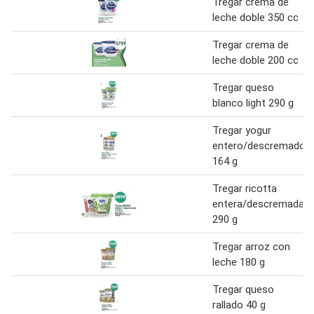
Tregar crema de
leche doble 350 cc
Tregar crema de
leche doble 200 cc
Tregar queso
blanco light 290 g
Tregar yogur
entero/descremado
164 g
Tregar ricotta
entera/descremada
290 g
Tregar arroz con
leche 180 g
Tregar queso
rallado 40 g