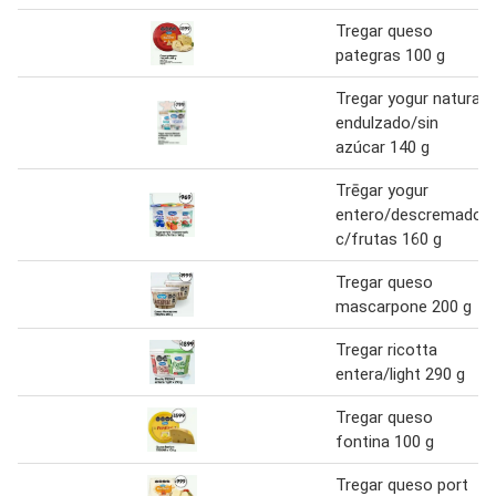
Tregar queso
pategras 100 g
Tregar yogur natural
endulzado/sin
azúcar 140 g
Trēgar yogur
entero/descremado
c/frutas 160 g
Tregar queso
mascarpone 200 g
Tregar ricotta
entera/light 290 g
Tregar queso
fontina 100 g
Tregar queso port