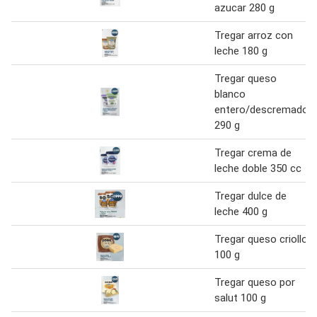
azucar 280 g
Tregar arroz con
leche 180 g
Tregar queso
blanco
entero/descremado
290 g
Tregar crema de
leche doble 350 cc
Tregar dulce de
leche 400 g
Tregar queso criollo
100 g
Tregar queso por
salut 100 g