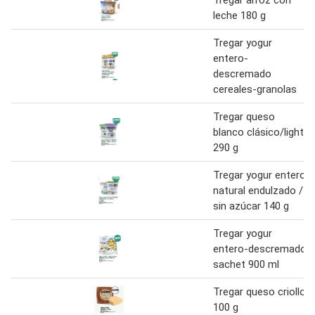
leche 180 g
Tregar yogur
entero-
descremado
cereales-granolas
Tregar queso
blanco clásico/light
290 g
Tregar yogur entero
natural endulzado /
sin azúcar 140 g
Tregar yogur
entero-descremado
sachet 900 ml
Tregar queso criollo
100 g