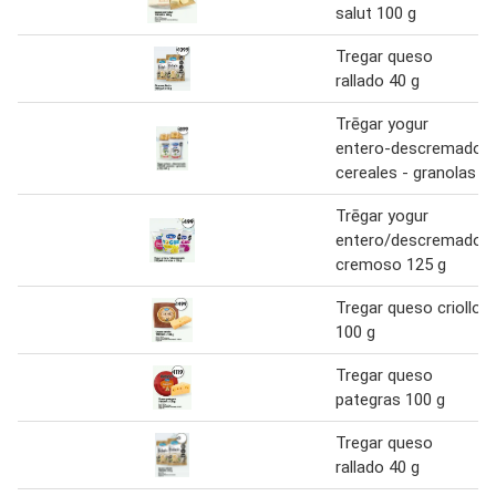
salut 100 g
Tregar queso
rallado 40 g
Trēgar yogur
entero-descremado
cereales - granolas
Trēgar yogur
entero/descremado
cremoso 125 g
Tregar queso criollo
100 g
Tregar queso
pategras 100 g
Tregar queso
rallado 40 g