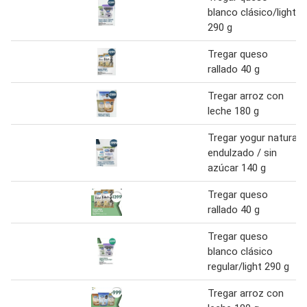
blanco clásico/light
290 g
Tregar queso
rallado 40 g
Tregar arroz con
leche 180 g
Tregar yogur natural
endulzado / sin
azúcar 140 g
Tregar queso
rallado 40 g
Tregar queso
blanco clásico
regular/light 290 g
Tregar arroz con