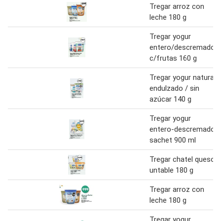
Tregar arroz con
leche 180 g
Tregar yogur
entero/descremado
c/frutas 160 g
Tregar yogur natural
endulzado / sin
azúcar 140 g
Tregar yogur
entero-descremado
sachet 900 ml
Tregar chatel queso
untable 180 g
Tregar arroz con
leche 180 g
Tregar yogur