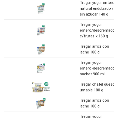
Tregar yogur entero
natural endulzado /
sin azúcar 140 g
Tregar yogur
entero/descremado
c/frutas x 160 g
Tregar arroz con
leche 180 g
Tregar yogur
entero-descremado
sachet 900 ml
Tregar chatel queso
untable 180 g
Tregar arroz con
leche 180 g
Tregar yogur