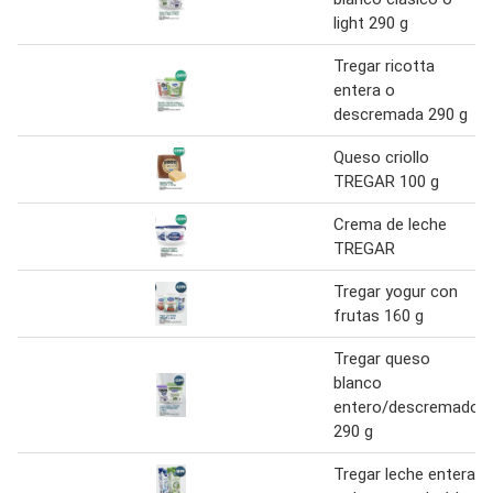
light 290 g
Tregar ricotta
entera o
descremada 290 g
Queso criollo
TREGAR 100 g
Crema de leche
TREGAR
Tregar yogur con
frutas 160 g
Tregar queso
blanco
entero/descremado
290 g
Tregar leche entera