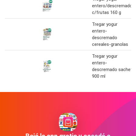
entero/descremado
c/frutas 160 g
Tregar yogur
entero-
descremado
cereales-granolas
Tregar yogur
entero-
descremado sachet
900 ml