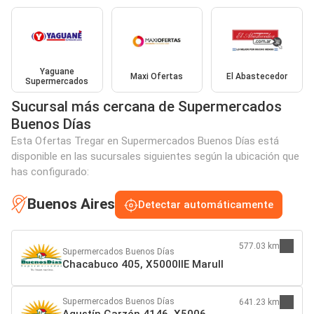
Yaguane
Maxi Ofertas
El Abastecedor
Supermercados
Sucursal más cercana de Supermercados
Buenos Días
Esta Ofertas Tregar en Supermercados Buenos Días está
disponible en las sucursales siguientes según la ubicación que
has configurado:
Buenos Aires
Detectar automáticamente
577.03 km
Supermercados Buenos Días
Chacabuco 405, X5000IIE Marull
Supermercados Buenos Días
641.23 km
Agustín Garzón 4146, X5006