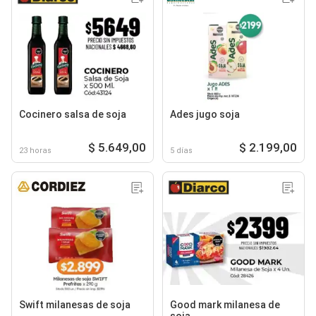
Cocinero salsa de soja
Ades jugo soja
$ 5.649,00
$ 2.199,00
23 horas
5 días
Swift milanesas de soja
Good mark milanesa de