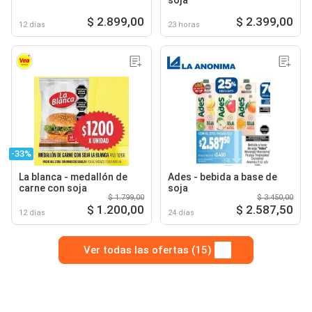
soja
$ 2.899,00
$ 2.399,00
12 días
23 horas
-33%
La blanca - medallón de
Ades - bebida a base de
carne con soja
soja
$ 1.799,00
$ 3.450,00
$ 1.200,00
$ 2.587,50
12 días
24 días
Ver todas las ofertas (15)