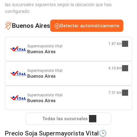
las sucursales siguientes según la ubicación que has
configurado:
Buenos Aires
Detectar automáticamente
1.87 km
Supermayorista Vital
Buenos Aires
6.10 km
Supermayorista Vital
Buenos Aires
7.31 km
Supermayorista Vital
Buenos Aires
Todas las sucursales
Precio Soja Supermayorista Vital🕒