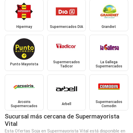
Hipermay
Supermercados DIA
Grandiet
Supermercados
La Gallega
Punto Mayorista
Tadicor
Supermercados
Arcoiris
Supermercados
Arbell
Supermercados
Comodin
Sucursal más cercana de Supermayorista
Vital
Esta Ofertas Soja en Supermayorista Vital está disponible en