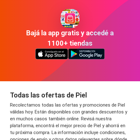
Bajá la app gratis y accedé a
1100+ tiendas
Todas las ofertas de Piel
Recolectamos todas las ofertas y promociones de Piel
válidas hoy. Están disponibles con grandes descuentos y
en muchos casos también online. Revisá nuestra
plataforma, encontrá el mejor precio de Piel y ahorrá en
tu próxima compra. La información incluye condiciones,
opciones de envío y otros datos relevantes sobre dónde