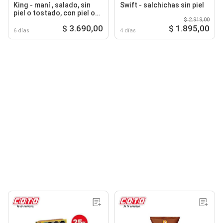
King - maní , salado, sin
Swift - salchichas sin piel
piel o tostado, con piel o
$ 2.919,00
sin piel
$ 3.690,00
$ 1.895,00
6 días
4 días