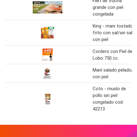
Filet de trucha
grande con piel
congelada
King - mani tostado
frito con sal/sin sal
con piel
Cordero con Piel de
Lobo 750 cc.
Maní salado pelado/
con piel
Coto - muslo de
pollo sin piel
congelado cod:
42213