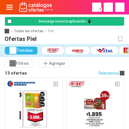
!
Descarga nuestra aplicación 📲
Todas las ofertas
Piel
Ofertas Piel
Tiendas
Filtros
Agregar
13 ofertas
Relevancia