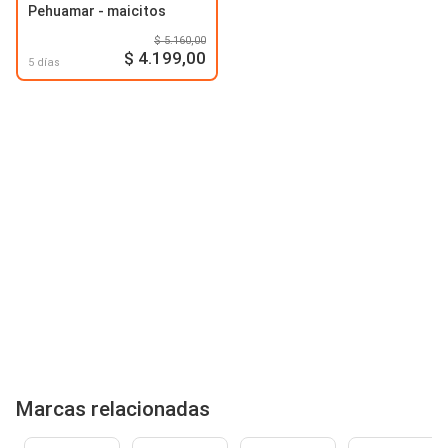
Pehuamar - maicitos
$ 5.160,00
$ 4.199,00
5 días
Marcas relacionadas