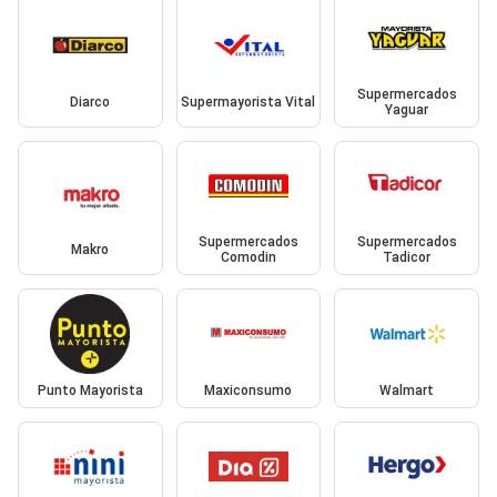
Supermercados
Diarco
Supermayorista Vital
Yaguar
Supermercados
Supermercados
Makro
Comodin
Tadicor
Punto Mayorista
Maxiconsumo
Walmart