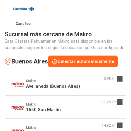
Carrefour
Sucursal más cercana de Makro
Esta Ofertas Pehuamar en Makro está disponible en las
sucursales siguientes según la ubicación que has configurado:
Buenos Aires
Detectar automáticamente
5.98 km
Makro
Avellaneda (Buenos Aires)
11.76 km
Makro
1650 San Martín
14.82 km
Makro