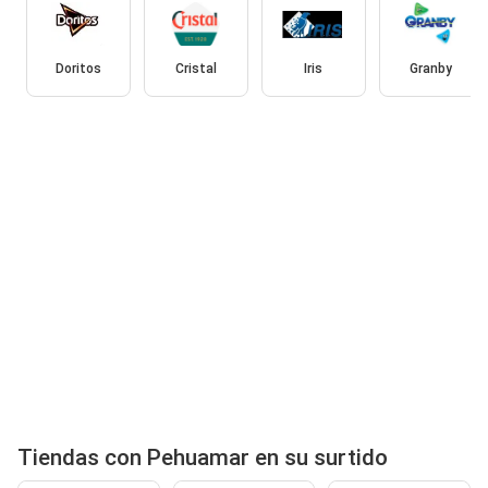
Doritos
Cristal
Iris
Granby
Tiendas con Pehuamar en su surtido