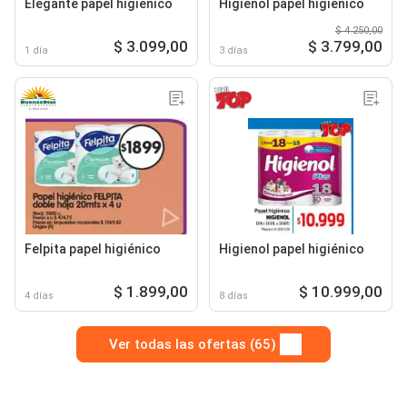
Elegante papel higienico
Higienol papel higiénico
$ 4.250,00
$ 3.099,00
$ 3.799,00
1 día
3 días
Felpita papel higiénico
Higienol papel higiénico
$ 1.899,00
$ 10.999,00
4 días
8 días
Ver todas las ofertas (65)