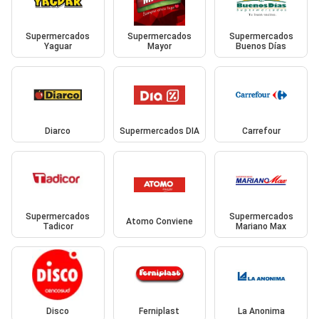
Supermercados
Supermercados
Supermercados
Yaguar
Mayor
Buenos Días
Diarco
Supermercados DIA
Carrefour
Supermercados
Supermercados
Atomo Conviene
Tadicor
Mariano Max
Disco
Ferniplast
La Anonima