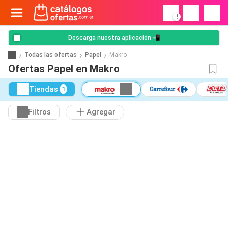
!
Descarga nuestra aplicación 📲
Todas las ofertas
Papel
Makro
Ofertas Papel en Makro
Tiendas
1
Filtros
Agregar