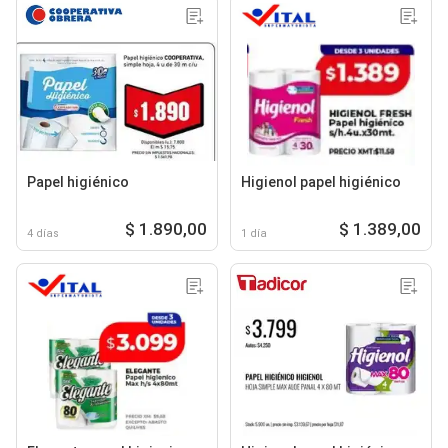
Papel higiénico
Higienol papel higiénico
$ 1.890,00
$ 1.389,00
4 días
1 día