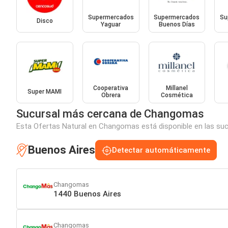
Supermercados
Supermercados
Su
Disco
Yaguar
Buenos Días
Cooperativa
Millanel
Super MAMI
Obrera
Cosmética
Sucursal más cercana de Changomas
Esta Ofertas Natural en Changomas está disponible en las suc
Buenos Aires
Detectar automáticamente
Changomas
1440 Buenos Aires
Changomas