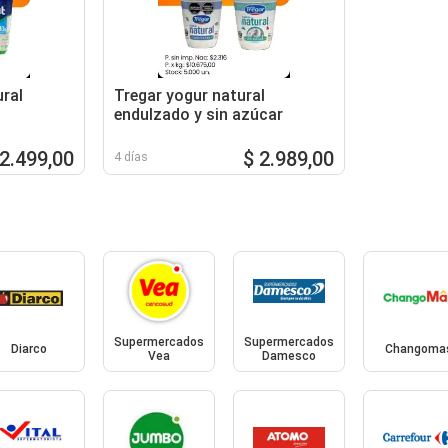
ral
Tregar yogur natural
endulzado y sin azúcar
 2.499,00
$ 2.989,00
4 días
Supermercados
Supermercados
Diarco
Changoma
Vea
Damesco