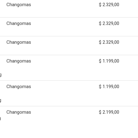
Changomas
$ 2.329,00
Changomas
$ 2.329,00
Changomas
$ 2.329,00
Changomas
$ 1.199,00
g
Changomas
$ 1.199,00
g
Changomas
$ 2.199,00
0