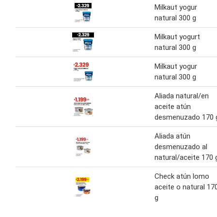
Milkaut yogur
natural 300 g
Milkaut yogurt
natural 300 g
Milkaut yogur
natural 300 g
Aliada natural/en
aceite atún
desmenuzado 170 
Aliada atún
desmenuzado al
natural/aceite 170 
Check atún lomo
aceite o natural 17
g