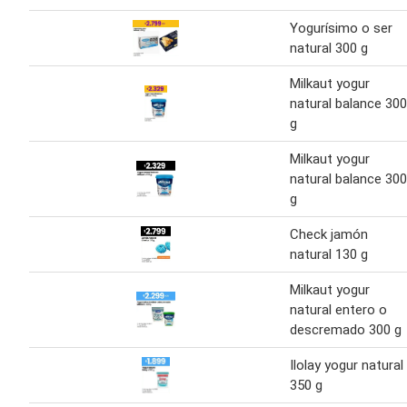
Yogurísimo o ser
natural 300 g
Milkaut yogur
natural balance 300
g
Milkaut yogur
natural balance 300
g
Check jamón
natural 130 g
Milkaut yogur
natural entero o
descremado 300 g
Ilolay yogur natural
350 g