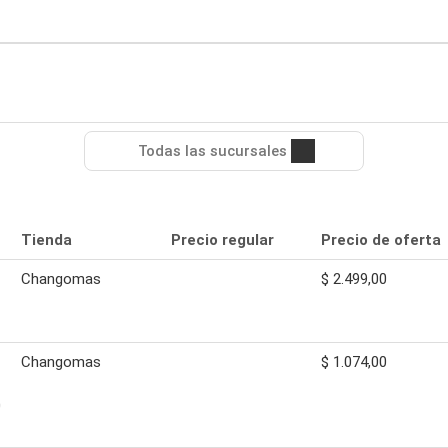
Todas las sucursales
Tienda
Precio regular
Precio de oferta
Changomas
$ 2.499,00
Changomas
$ 1.074,00
0