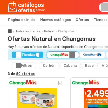
Página de inicio
Nuevos catálogos
Ofertas
Tiendas
Todas las ofertas
Natural
Changomas
Ofertas Natural en Changomas
Hay 3 nuevas ofertas de Natural disponibles en Changomas de
Tiendas
1
Filtros
Carbón
Cabana
Base
Atú
3 de
50 ofertas