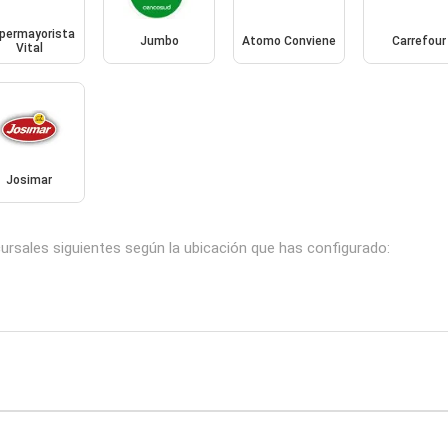
permayorista
Jumbo
Atomo Conviene
Carrefour
Vital
Josimar
ursales siguientes según la ubicación que has configurado: