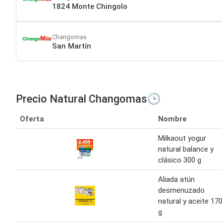
1824 Monte Chingolo
Changomas
San Martín
Precio Natural Changomas🕒
Oferta
Nombre
Milkaout yogur
natural balance y
clásico 300 g
Aliada atún
desmenuzado
natural y aceite 17
g