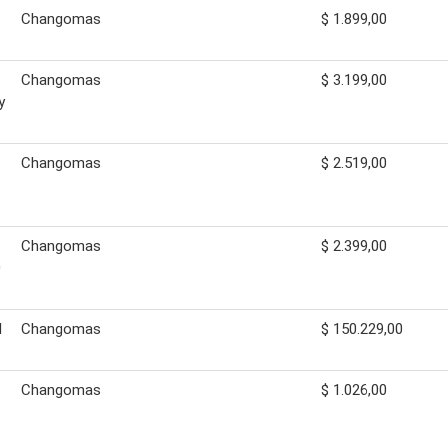
Changomas
$ 1.899,00
Changomas
$ 3.199,00
y
Changomas
$ 2.519,00
Changomas
$ 2.399,00
0
l
Changomas
$ 150.229,00
Changomas
$ 1.026,00