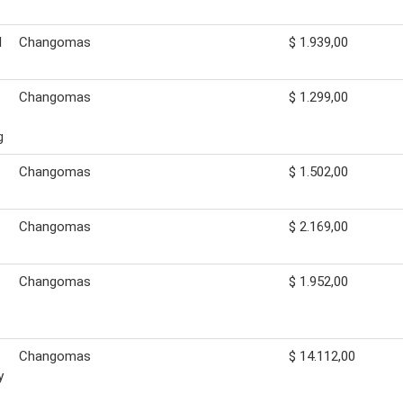
l
Changomas
$ 1.939,00
Changomas
$ 1.299,00
g
Changomas
$ 1.502,00
Changomas
$ 2.169,00
Changomas
$ 1.952,00
Changomas
$ 14.112,00
y