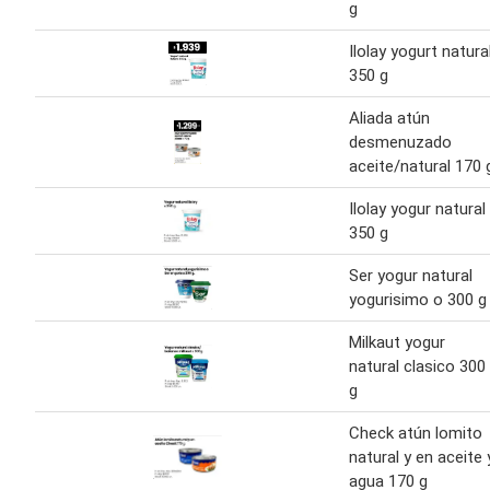
g
Ilolay yogurt natura
350 g
Aliada atún
desmenuzado
aceite/natural 170 
Ilolay yogur natural
350 g
Ser yogur natural
yogurisimo o 300 g
Milkaut yogur
natural clasico 300
g
Check atún lomito
natural y en aceite 
agua 170 g