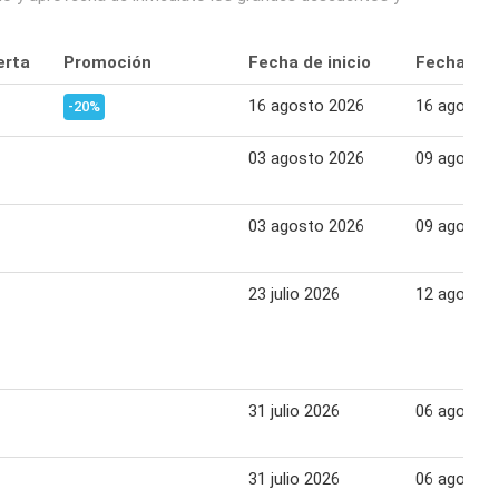
erta
Promoción
Fecha de inicio
Fecha fina
16 agosto 2026
16 agosto 
-20%
03 agosto 2026
09 agosto 
03 agosto 2026
09 agosto 
23 julio 2026
12 agosto 
31 julio 2026
06 agosto 
31 julio 2026
06 agosto 