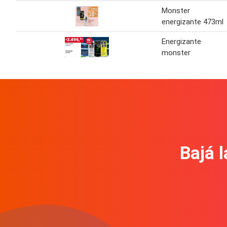
Monster
energizante 473ml
Energizante
monster
Bajá l