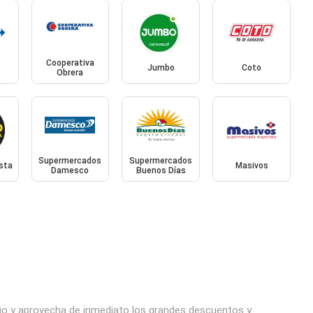
Cooperativa
Jumbo
Coto
Obrera
Supermercados
Supermercados
sta
Masivos
Damesco
Buenos Días
cio y aprovecha de inmediato los grandes descuentos y