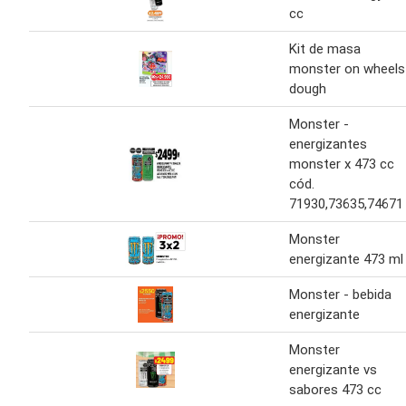
cc
Kit de masa
monster on wheels
dough
Monster -
energizantes
monster x 473 cc
cód.
71930,73635,74671
Monster
energizante 473 ml
Monster - bebida
energizante
Monster
energizante vs
sabores 473 cc