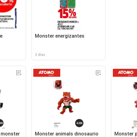
e
Monster energizantes
3 días
 monster
Monster animals dinosaurio
Monster p