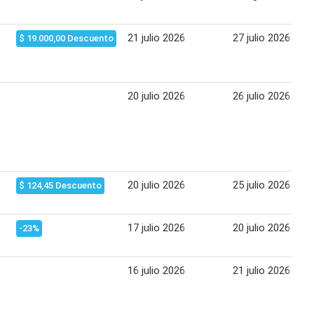
21 julio 2026
27 julio 2026
$ 19.000,00 Descuento
20 julio 2026
26 julio 2026
20 julio 2026
25 julio 2026
$ 124,45 Descuento
17 julio 2026
20 julio 2026
-23%
16 julio 2026
21 julio 2026