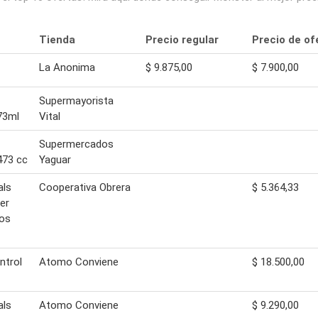
Tienda
Precio regular
Precio de of
La Anonima
$ 9.875,00
$ 7.900,00
Supermayorista
73ml
Vital
Supermercados
473 cc
Yaguar
als
Cooperativa Obrera
$ 5.364,33
er
ios
ntrol
Atomo Conviene
$ 18.500,00
als
Atomo Conviene
$ 9.290,00