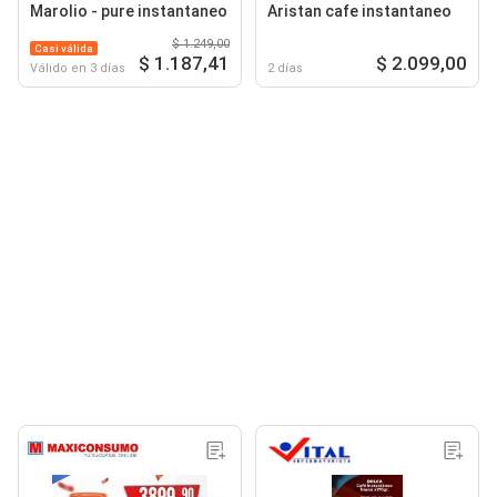
Marolio - pure instantaneo
Aristan cafe instantaneo
$ 1.249,00
Casi válida
$ 1.187,41
$ 2.099,00
Válido en 3 días
2 días