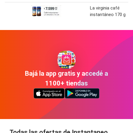
La virginia café
instantáneo 170 g
Bajá la app gratis y accedé a
1100+ tiendas
Todas las ofertas de Instantaneo