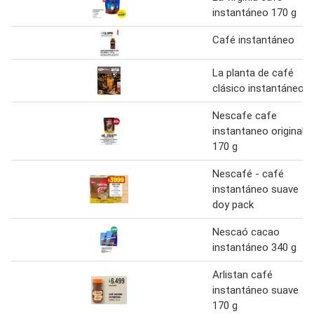
instantáneo 170 g
Café instantáneo
La planta de café
clásico instantáneo
Nescafe cafe
instantaneo original
170 g
Nescafé - café
instantáneo suave
doy pack
Nescaó cacao
instantáneo 340 g
Arlistan café
instantáneo suave
170 g