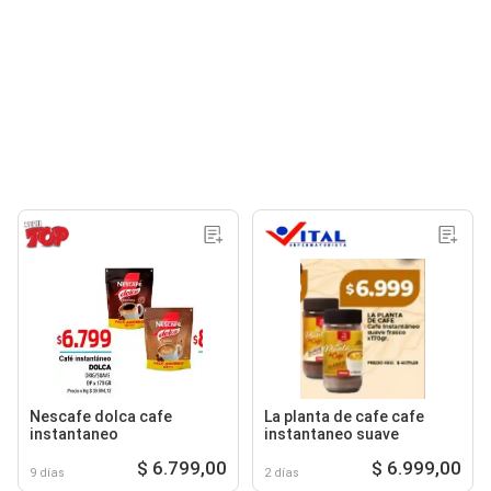
Nescafe dolca cafe
La planta de cafe cafe
instantaneo
instantaneo suave
$ 6.799,00
$ 6.999,00
9 días
2 días