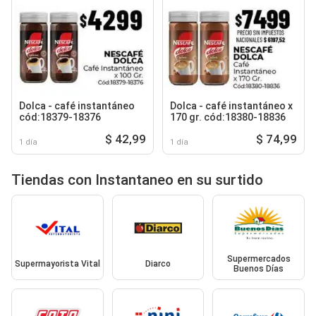
Dolca - café instantáneo
Dolca - café instantáneo x
cód:18379-18376
170 gr. cód:18380-18836
$ 42,99
$ 74,99
1 día
1 día
Tiendas con Instantaneo en su surtido
Supermercados
Supermayorista Vital
Diarco
Buenos Días