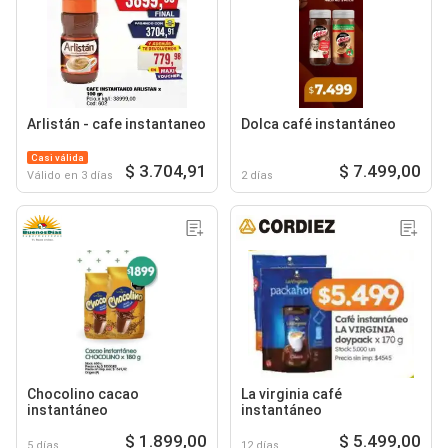
Arlistán - cafe instantaneo
Dolca café instantáneo
Casi válida
$ 3.704,91
$ 7.499,00
Válido en 3 días
2 días
Chocolino cacao
La virginia café
instantáneo
instantáneo
$ 1.899,00
$ 5.499,00
5 días
12 días