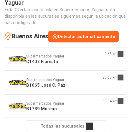
Yaguar
Esta Ofertas Insecticida en Supermercados Yaguar está
disponible en las sucursales siguientes según la ubicación que
has configurado:
Buenos Aires
Detectar automáticamente
9.65 km
Supermercados Yaguar
C1407 Floresta
35.65 km
Supermercados Yaguar
B1665 José C. Paz
38.04 km
Supermercados Yaguar
B1739 Moreno
Todas las sucursales