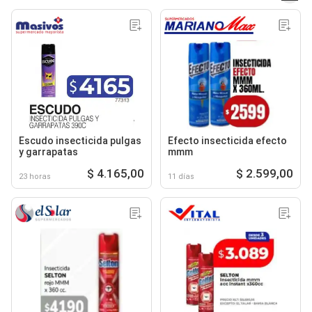
Escudo insecticida pulgas
Efecto insecticida efecto
y garrapatas
mmm
$ 4.165,00
$ 2.599,00
23 horas
11 días