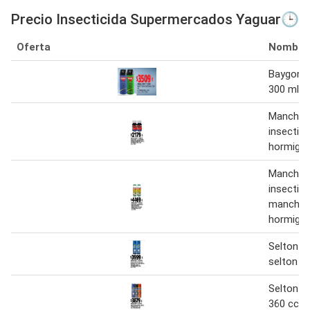
Precio Insecticida Supermercados Yaguar🕒
Oferta
Nombre
Baygon i
300 ml
Manches
insectici
hormigas
Manches
insectici
manchest
hormigas
Selton in
selton az
Selton in
360 cc.