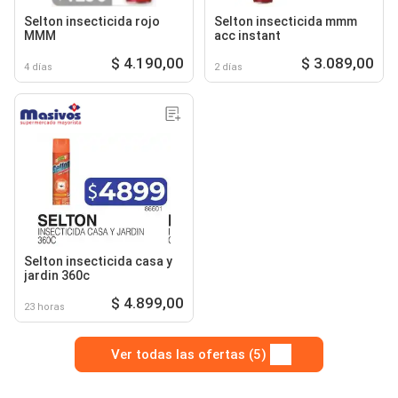
Selton insecticida rojo
Selton insecticida mmm
MMM
acc instant
$ 4.190,00
$ 3.089,00
4 días
2 días
Selton insecticida casa y
jardin 360c
$ 4.899,00
23 horas
Ver todas las ofertas (5)