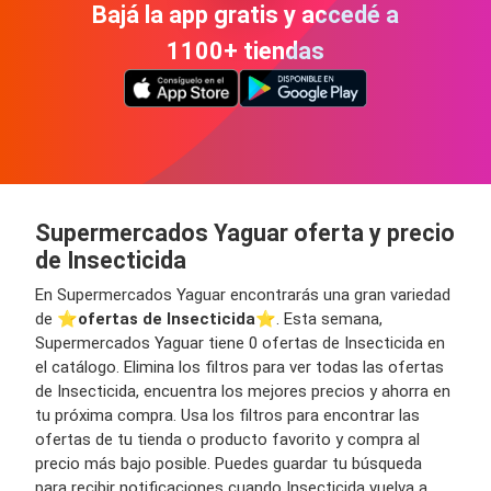
Bajá la app gratis y accedé a
1100+ tiendas
Supermercados Yaguar oferta y precio
de Insecticida
En Supermercados Yaguar encontrarás una gran variedad
de ⭐️
ofertas de Insecticida
⭐️. Esta semana,
Supermercados Yaguar tiene 0 ofertas de Insecticida en
el catálogo. Elimina los filtros para ver todas las ofertas
de Insecticida, encuentra los mejores precios y ahorra en
tu próxima compra. Usa los filtros para encontrar las
ofertas de tu tienda o producto favorito y compra al
precio más bajo posible. Puedes guardar tu búsqueda
para recibir notificaciones cuando Insecticida vuelva a