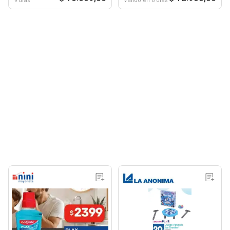
9 días
Válido en 8 días