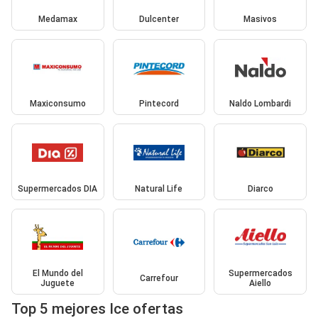
Medamax
Dulcenter
Masivos
Maxiconsumo
Pintecord
Naldo Lombardi
Supermercados DIA
Natural Life
Diarco
El Mundo del
Supermercados
Carrefour
Juguete
Aiello
Top 5 mejores Ice ofertas