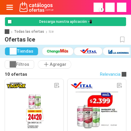
!
Descarga nuestra aplicación 📲
Todas las ofertas
Ice
Ofertas Ice
Tiendas
Filtros
Agregar
10 ofertas
Relevancia