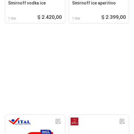
Smirnoff vodka ice
Smirnoff ice aperitivo
$ 2.420,00
$ 2.399,00
1 día
1 día