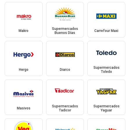
Supermercados
Makro
Carrefour Maxi
Buenos Días
Supermercados
Hergo
Diarco
Toledo
Supermercados
Supermercados
Masivos
Tadicor
Yaguar