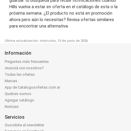
guardar tu búsqueda para recibir notificaciones cuando
Hills vuelva a estar en oferta en el catálogo de esta o la
próxima semana. ¿El producto no está en promoción
ahora pero aún lo necesitas? Revisa ofertas similares
para encontrar una alternativa.
Última actualización: miércoles, 10 de junio de 2026
Información
Preguntas más frecuentes
Anunciá con nosotros?
Todas las ofertas
Marcas
App de Catalogosofertas.com.ar
Quiénes somos
Agregar catálogo
Noticias
Servicios
Suscribite al newsletter