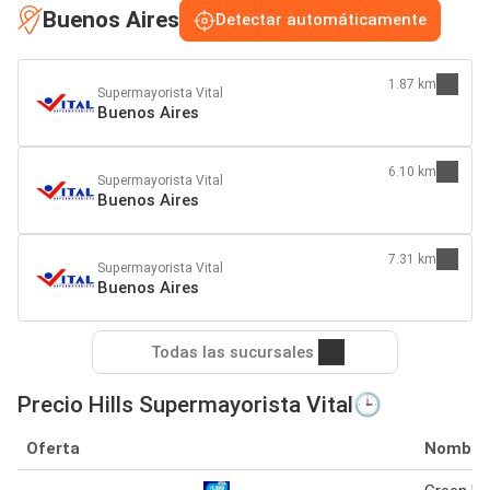
Buenos Aires
Detectar automáticamente
1.87 km
Supermayorista Vital
Buenos Aires
6.10 km
Supermayorista Vital
Buenos Aires
7.31 km
Supermayorista Vital
Buenos Aires
Todas las sucursales
Precio Hills Supermayorista Vital🕒
Oferta
Nombre