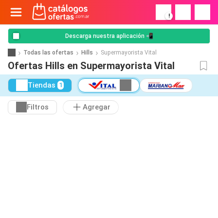
!
Descarga nuestra aplicación 📲
Todas las ofertas
Hills
Supermayorista Vital
Ofertas Hills en Supermayorista Vital
Tiendas
1
Filtros
Agregar