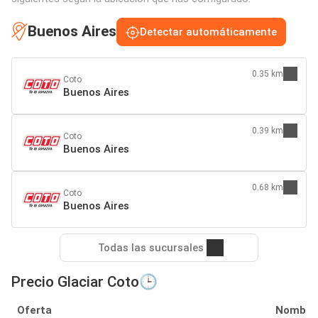
Buenos Aires
Detectar automáticamente
0.35 km
Coto
Buenos Aires
0.39 km
Coto
Buenos Aires
0.68 km
Coto
Buenos Aires
Todas las sucursales
Precio Glaciar Coto🕒
Oferta
Nombre