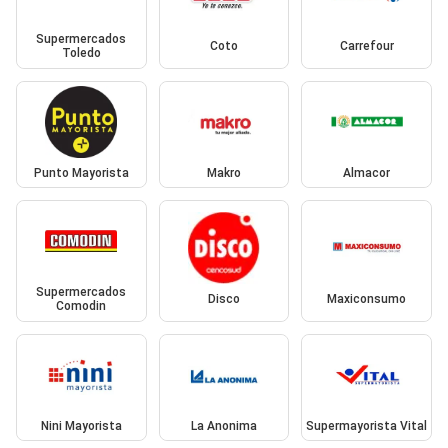
Supermercados
Coto
Carrefour
Toledo
Punto Mayorista
Makro
Almacor
Supermercados
Disco
Maxiconsumo
Comodin
Nini Mayorista
La Anonima
Supermayorista Vital