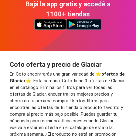
Bajá la app gratis y accedé a
1100+ tiendas
Coto oferta y precio de Glaciar
En Coto encontrarás una gran variedad de ⭐️
ofertas de
Glaciar
⭐️. Esta semana, Coto tiene 0 ofertas de Glaciar
en el catálogo. Elimina los filtros para ver todas las
ofertas de Glaciar, encuentra los mejores precios y
ahorra en tu próxima compra. Usa los filtros para
encontrar las ofertas de tu tienda o producto favorito y
compra al precio más bajo posible. Puedes guardar tu
búsqueda para recibir notificaciones cuando Glaciar
vuelva a estar en oferta en el catálogo de esta o la
próxima semana. ¿El producto no está en promoción