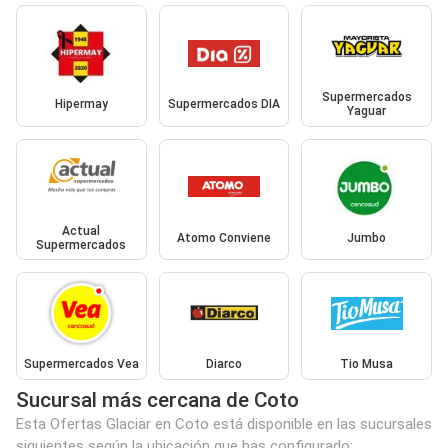
Supermercados
Hipermay
Supermercados DIA
Yaguar
Actual
Atomo Conviene
Jumbo
Supermercados
Supermercados Vea
Diarco
Tio Musa
Sucursal más cercana de Coto
Esta Ofertas Glaciar en Coto está disponible en las sucursales
siguientes según la ubicación que has configurado: