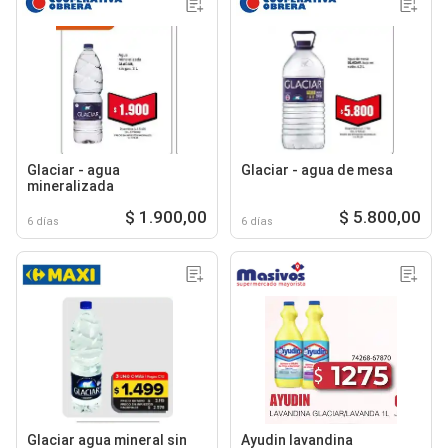
Glaciar - agua
Glaciar - agua de mesa
mineralizada
$ 1.900,00
$ 5.800,00
6 días
6 días
Glaciar agua mineral sin
Ayudin lavandina