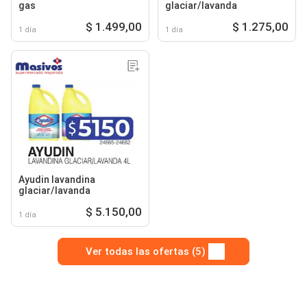
gas
glaciar/lavanda
$ 1.499,00
$ 1.275,00
1 día
1 día
Ayudin lavandina
glaciar/lavanda
$ 5.150,00
1 día
Ver todas las ofertas (5)