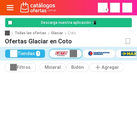
!
Descarga nuestra aplicación 📲
Todas las ofertas
Glaciar
Coto
Ofertas Glaciar en Coto
Tiendas
1
Filtros
Mineral
Bidón
Agregar