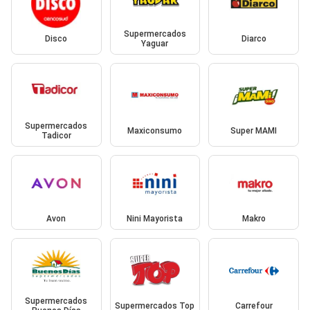
Supermercados
Disco
Diarco
Yaguar
Supermercados
Maxiconsumo
Super MAMI
Tadicor
Avon
Nini Mayorista
Makro
Supermercados
Supermercados Top
Carrefour