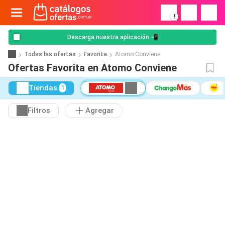
!
Descarga nuestra aplicación 📲
Todas las ofertas
Favorita
Atomo Conviene
Ofertas Favorita en Atomo Conviene
Tiendas
1
Filtros
Agregar