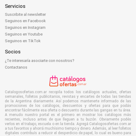
Servicios
Suscribite al newsletter
Seguinos en Facebook
Seguinos en Instagram
Seguinos en Youtube
Seguinos en TikTok
Socios
¿Te interesaría asociarte con nosotros?
Contactanos
Catalogosofertas.com.ar recopila todos los catálogos actuales, ofertas
semanales, folletos publicitarios, revistas y encartes de todas las tiendas
de la Argentina diariamente. Así podemos mantenerte informado de las
promociones de los catálogos, descuentos y ofertas para que podás
encontrar fácilmente esa oferta o descuento durante las gangas en tu área.
A menudo nuestro portal es el primero en mostrar los catálogos más
recientes, incluso antes de que lleguen a tu buzón. Obviamente podés
verlos en el trabajo, escuela o en la tienda. Agregá Catalogosofertas.com.ar
a tus favoritos y ahorrá muchísimo tiempo y dinero. Además, al leer folletos
digitales contribuís a reducir el desperdicio de papel, lo cual es bueno para