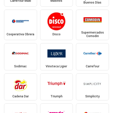
Carrefour Maxi
Masivos
Buenos Días
Supermercados
Cooperativa Obrera
Disco
Comodin
Sodimac
Vinoteca Ligier
Carrefour
Cadena Dar
Triumph
Simplicity