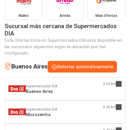
Makro
Arredo
Maxi Ofertas
Sucursal más cercana de Supermercados
DIA
Esta Ofertas Extra en Supermercados DIA está disponible en
las sucursales siguientes según la ubicación que has
configurado:
Buenos Aires
Detectar automáticamente
0.25 km
Supermercados DIA
Buenos Aires
0.30 km
Supermercados DIA
Microcentro