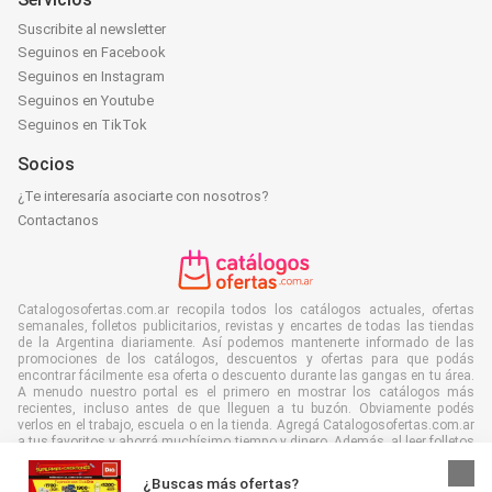
Suscribite al newsletter
Seguinos en Facebook
Seguinos en Instagram
Seguinos en Youtube
Seguinos en TikTok
Socios
¿Te interesaría asociarte con nosotros?
Contactanos
Catalogosofertas.com.ar recopila todos los catálogos actuales, ofertas
semanales, folletos publicitarios, revistas y encartes de todas las tiendas
de la Argentina diariamente. Así podemos mantenerte informado de las
promociones de los catálogos, descuentos y ofertas para que podás
encontrar fácilmente esa oferta o descuento durante las gangas en tu área.
A menudo nuestro portal es el primero en mostrar los catálogos más
recientes, incluso antes de que lleguen a tu buzón. Obviamente podés
verlos en el trabajo, escuela o en la tienda. Agregá Catalogosofertas.com.ar
a tus favoritos y ahorrá muchísimo tiempo y dinero. Además, al leer folletos
digitales contribuís a reducir el desperdicio de papel, lo cual es bueno para
el ambiente.
¿Buscas más ofertas?