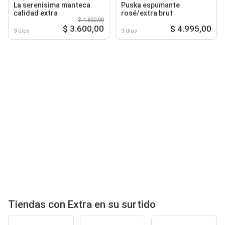
La serenisima manteca
Puska espumante
calidad extra
rosé/extra brut
$ 4.800,00
$ 3.600,00
$ 4.995,00
3 días
3 días
Tiendas con Extra en su surtido