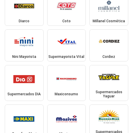
Diarco
Coto
Millanel Cosmética
Nini Mayorista
Supermayorista Vital
Cordiez
Supermercados
Supermercados DIA
Maxiconsumo
Yaguar
Supermercados