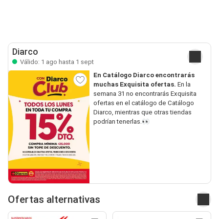
Diarco
Válido: 1 ago hasta 1 sept
En Catálogo Diarco encontrarás
muchas Exquisita ofertas.
En la
semana 31 no encontrarás Exquisita
ofertas en el catálogo de Catálogo
Diarco, mientras que otras tiendas
podrían tenerlas.👀
Ofertas alternativas