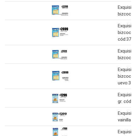
Exquisita
bizcochu
Exquisita
bizcochu
cód:3796
Exquisita
bizcochu
Exquisita
bizcochu
uevo:379
Exquisita
gr. cód:
Exquisita
vainilla
Exquisita