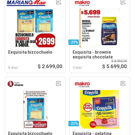
-29%
Exquisita bizcochuelo
Exquisita - brownie
exquisita chocolate
$ 8.050,00
$ 2.699,00
$ 5.699,00
8 días
3 días
-23%
Exquisita bizcochuelo
Exquisita - gelatina