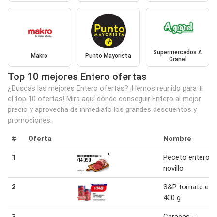
Supermercados A
Makro
Punto Mayorista
Granel
Top 10 mejores Entero ofertas
¿Buscas las mejores Entero ofertas? ¡Hemos reunido para ti
el top 10 ofertas! Mira aquí dónde conseguir Entero al mejor
precio y aprovecha de inmediato los grandes descuentos y
promociones.
#
Oferta
Nombre
1
Peceto entero
novillo
2
S&P tomate ent
400 g
3
Caracas -