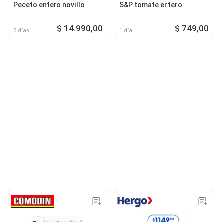
Peceto entero novillo
S&P tomate entero
$ 14.990,00
$ 749,00
3 días
1 día