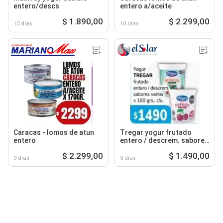
entero/descs
entero a/aceite
$ 1.890,00
$ 2.299,00
10 días
10 días
Caracas - lomos de atun
Tregar yogur frutado
entero
entero / descrem. sabores
varios
$ 2.299,00
$ 1.490,00
9 días
3 días