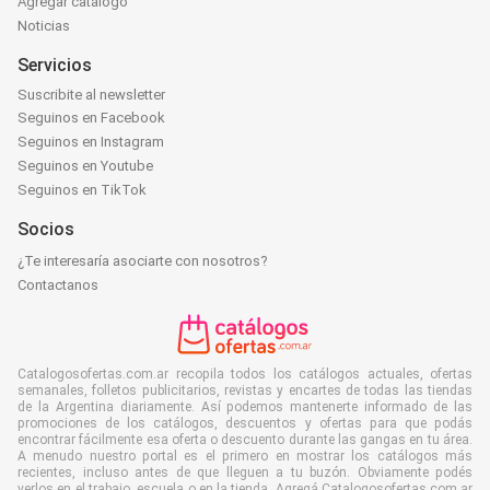
Agregar catálogo
Noticias
Servicios
Suscribite al newsletter
Seguinos en Facebook
Seguinos en Instagram
Seguinos en Youtube
Seguinos en TikTok
Socios
¿Te interesaría asociarte con nosotros?
Contactanos
Catalogosofertas.com.ar recopila todos los catálogos actuales, ofertas
semanales, folletos publicitarios, revistas y encartes de todas las tiendas
de la Argentina diariamente. Así podemos mantenerte informado de las
promociones de los catálogos, descuentos y ofertas para que podás
encontrar fácilmente esa oferta o descuento durante las gangas en tu área.
A menudo nuestro portal es el primero en mostrar los catálogos más
recientes, incluso antes de que lleguen a tu buzón. Obviamente podés
verlos en el trabajo, escuela o en la tienda. Agregá Catalogosofertas.com.ar