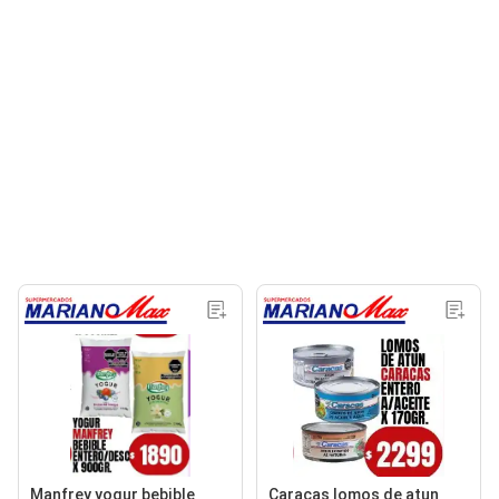
Manfrey yogur bebible
Caracas lomos de atun