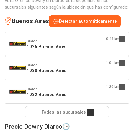
Esta Ofertas Downy en Diarco está disponible en las
sucursales siguientes según la ubicación que has configurado:
Buenos Aires
Detectar automáticamente
0.48 km
Diarco
1025 Buenos Aires
1.01 km
Diarco
1080 Buenos Aires
1.30 km
Diarco
1032 Buenos Aires
Todas las sucursales
Precio Downy Diarco🕒