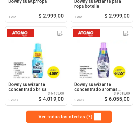
Downy suav.p/ropa
Downy suavizante para
ropa botella
$ 2.999,00
$ 2.999,00
1 día
1 día
Downy suavizante
Downy suavizante
concentrado brisa
concentrado aromas
$ 6.183,00
$ 9.315,00
seleccionados
$ 4.019,00
$ 6.055,00
5 días
5 días
Ver todas las ofertas (7)