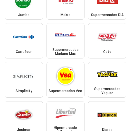
Jumbo
Makro
Supermercados DIA
Supermercados
Carrefour
Coto
Mariano Max
Supermercados
Simplicity
Supermercados Vea
Yaguar
Hipermercado
Josimar
Diarco