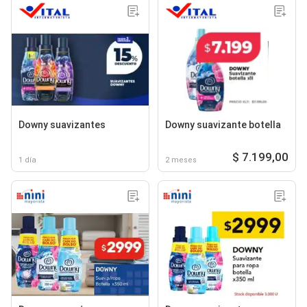
Downy suavizantes
Downy suavizante botella
$ 7.199,00
1 día
2 meses