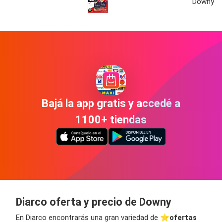
Downy
Bajá la app gratis y accedé a
1100+ tiendas
Diarco oferta y precio de Downy
En Diarco encontrarás una gran variedad de ⭐️
ofertas