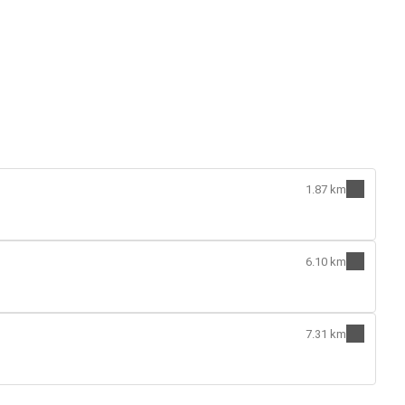
1.87 km
6.10 km
7.31 km