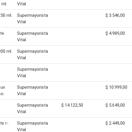
 ml.
Vital
250 ml.
Supermayorista
$ 3.546,00
Vital
nte
Supermayorista
$ 4.989,00
Vital
00 ml.
Supermayorista
Vital
Supermayorista
Vital
 uv
Supermayorista
$ 10.999,00
co
Vital
Supermayorista
$ 14.122,50
$ 5.649,00
Vital
te r-
Supermayorista
$ 2.449,00
Vital