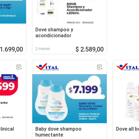
Dove shampoo y
acondicionador
 1.699,00
$ 2.589,00
2 meses
inical
Baby dove shampoo
Dove all 
humectante