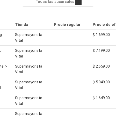
Todas las sucursales
Tienda
Precio regular
Precio de of
g
Supermayorista
$ 1.699,00
Vital
o
Supermayorista
$ 7.199,00
Vital
te r-
Supermayorista
$ 2.659,00
Vital
Supermayorista
$ 5.049,00
l
Vital
Supermayorista
$ 1.649,00
Vital
Supermayorista