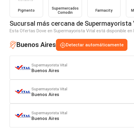
Supermercados
Pigmento
Farmacity
M
Comodin
Sucursal más cercana de Supermayorista 
Esta Ofertas Dove en Supermayorista Vital está disponible en 
Buenos Aires
Detectar automáticamente
Supermayorista Vital
Buenos Aires
Supermayorista Vital
Buenos Aires
Supermayorista Vital
Buenos Aires