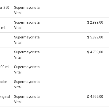
or 250
Supermayorista
Vital
Supermayorista
$ 2.999,00
 ml.
Vital
Supermayorista
$ 5.899,00
Vital
Supermayorista
$ 4.789,00
Vital
00 ml.
Supermayorista
Vital
nador
Supermayorista
Vital
riginal
Supermayorista
$ 4.999,00
Vital