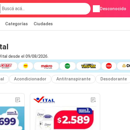
Desconocido
Categorías
Ciudades
tal
ital desde el 09/08/2026.
cal
Acondicionador
Antitranspirante
Desodorante