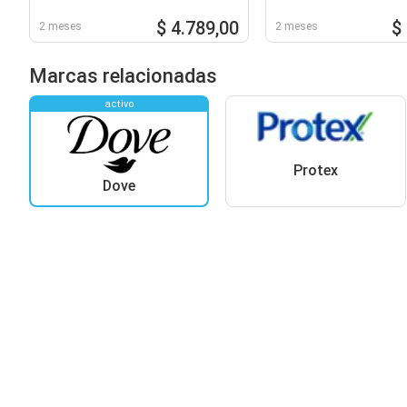
$ 4.789,00
$
2 meses
2 meses
Marcas relacionadas
activo
Protex
Dove