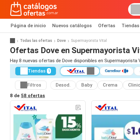
Página de inicio
Nuevos catálogos
Ofertas
Tiendas
Todas las ofertas
Dove
Supermayorista Vital
Ofertas Dove en Supermayorista Vi
Hay 8 nuevas ofertas de Dove disponibles en Supermayorista V
Tiendas
1
Filtros
Desod.
Baby
Crema
Clini
8 de
58 ofertas