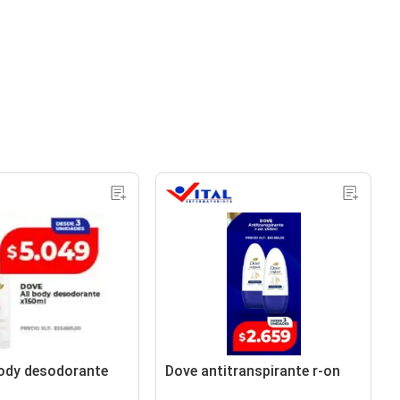
body desodorante
Dove antitranspirante r-on