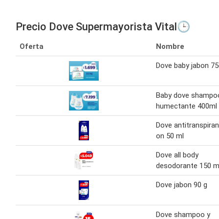
Precio Dove Supermayorista Vital🕒
Oferta
Nombre
Dove baby jabon 75
Baby dove shampo
humectante 400ml
Dove antitranspiran
on 50 ml
Dove all body
desodorante 150 m
Dove jabon 90 g
Dove shampoo y