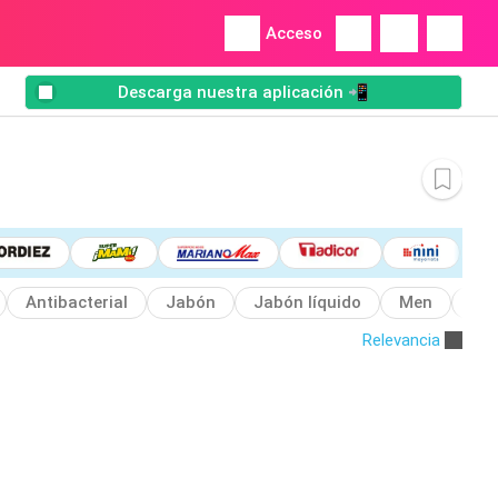
Acceso
Descarga nuestra aplicación 📲
Antibacterial
Jabón
Jabón líquido
Men
Bar
Relevancia