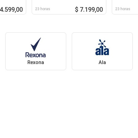
 4.599,00
$ 7.199,00
23 horas
23 horas
Rexona
Ala