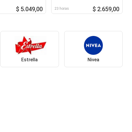
$ 5.049,00
$ 2.659,00
23 horas
Estrella
Nivea