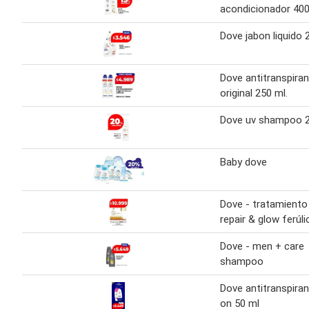
acondicionador 400
Dove jabon liquido 
Dove antitranspira
original 250 ml.
Dove uv shampoo 2
Baby dove
Dove - tratamiento
repair & glow ferúli
Dove - men + care
shampoo
Dove antitranspiran
on 50 ml