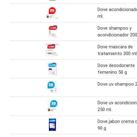
Dove acondicionad
ml.
Dove shampoo y
acondicionador 200
Dove mascara de
tratamiento 300 ml
Dove desodorante
femenino 50 g
Dove uv shampoo 2
Dove uv acondicio
250 ml.
Dove jabon crema o
90 g