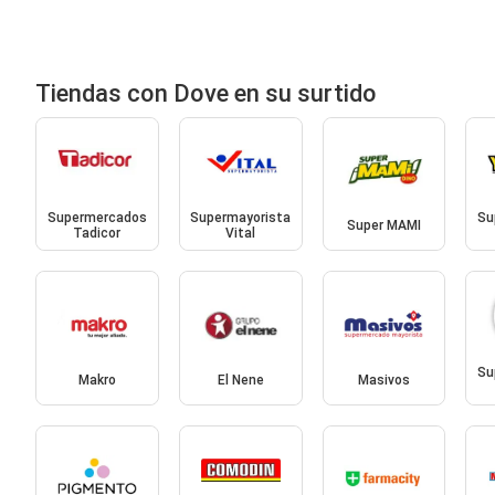
Tiendas con Dove en su surtido
Supermercados
Supermayorista
Su
Super MAMI
Tadicor
Vital
Su
Makro
El Nene
Masivos