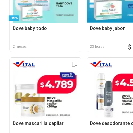
-15%
Dove baby todo
Dove baby jabon
$
2 meses
23 horas
Dove mascarilla capllar
Dove desodorante cl