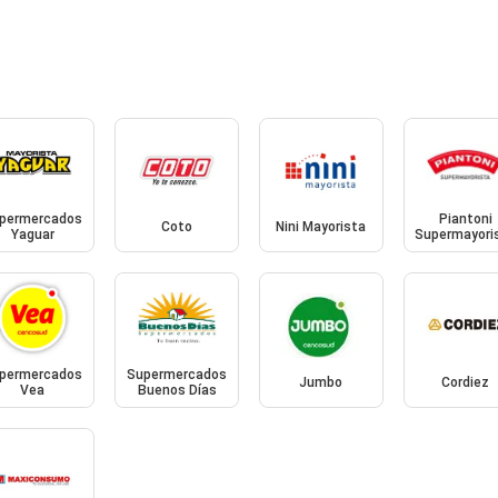
permercados
Piantoni
Coto
Nini Mayorista
Yaguar
Supermayori
permercados
Supermercados
Jumbo
Cordiez
Vea
Buenos Días