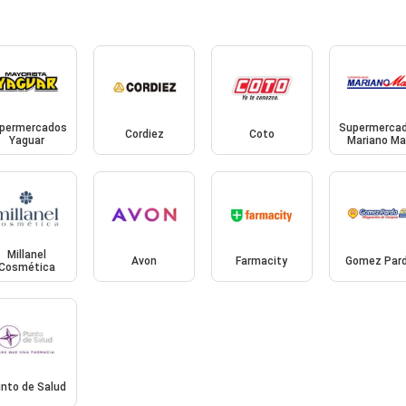
permercados
Supermerca
Cordiez
Coto
Yaguar
Mariano Ma
Millanel
Avon
Farmacity
Gomez Par
Cosmética
nto de Salud