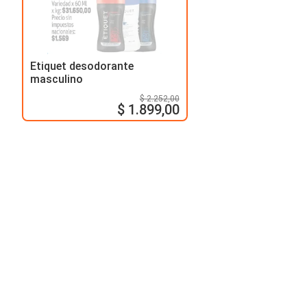
Etiquet desodorante
masculino
$ 2.252,00
$ 1.899,00