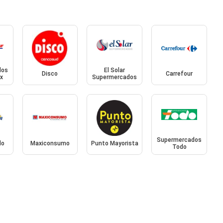
dos
El Solar
Disco
Carrefour
x
Supermercados
Supermercados
do
Maxiconsumo
Punto Mayorista
Todo