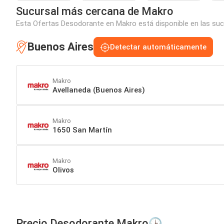
Sucursal más cercana de Makro
Esta Ofertas Desodorante en Makro está disponible en las suc
Buenos Aires
Detectar automáticamente
Makro
Avellaneda (Buenos Aires)
Makro
1650 San Martín
Makro
Olivos
Precio Desodorante Makro🕒