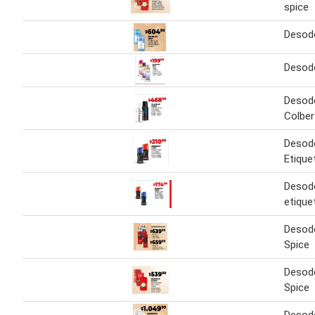
spice
Desod
Desod
Desod
Colber
Desod
Etique
Desod
etique
Desod
Spice
Desod
Spice