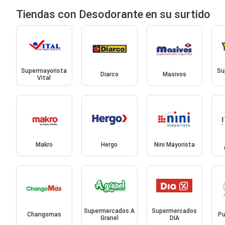
Tiendas con Desodorante en su surtido
Supermayorista
Su
Diarco
Masivos
Vital
Makro
Hergo
Nini Mayorista
Supermercados A
Supermercados
Changomas
Pu
Granel
DIA