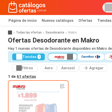
Página de inicio
Nuevos catálogos
Ofertas
Tiendas
Todas las ofertas
Desodorante
Makro
Ofertas Desodorante en Makro
Hay 1 nuevas ofertas de Desodorante disponibles en Makro de
Tiendas
1
Filtros
Aero
Aerosol
Agregar
1 de
61 ofertas