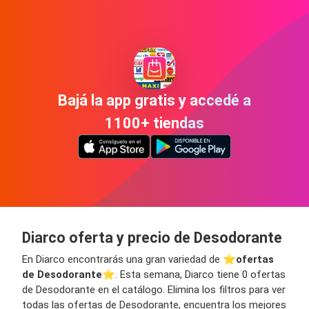
Bajá la app gratis y accedé a
1100+ tiendas
Diarco oferta y precio de Desodorante
En Diarco encontrarás una gran variedad de ⭐️
ofertas
de Desodorante
⭐️. Esta semana, Diarco tiene 0 ofertas
de Desodorante en el catálogo. Elimina los filtros para ver
todas las ofertas de Desodorante, encuentra los mejores