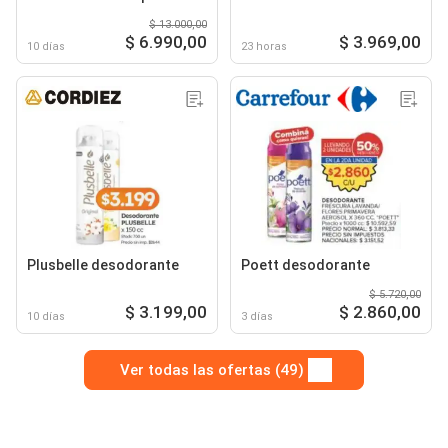
$ 13.000,00
$ 6.990,00
$ 3.969,00
10 días
23 horas
Plusbelle desodorante
Poett desodorante
$ 5.720,00
$ 3.199,00
$ 2.860,00
10 días
3 días
Ver todas las ofertas (49)