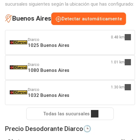
sucursales siguientes según la ubicación que has configurado:
Buenos Aires
Detectar automáticamente
0.48 km
Diarco
1025 Buenos Aires
1.01 km
Diarco
1080 Buenos Aires
1.30 km
Diarco
1032 Buenos Aires
Todas las sucursales
Precio Desodorante Diarco🕒