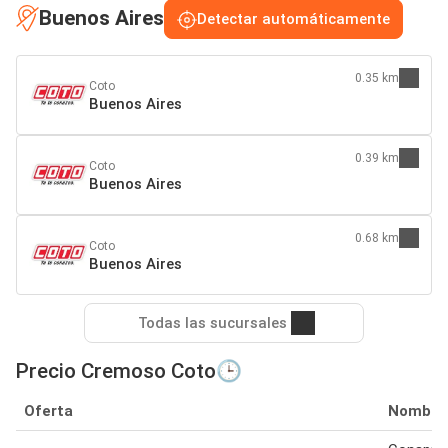
Buenos Aires
Detectar automáticamente
0.35 km
Coto
Buenos Aires
0.39 km
Coto
Buenos Aires
0.68 km
Coto
Buenos Aires
Todas las sucursales
Precio Cremoso Coto🕒
Oferta
Nombre