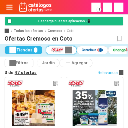
!
Descarga nuestra aplicación 📲
Todas las ofertas
Cremoso
Coto
Ofertas Cremoso en Coto
Tiendas
1
Filtros
Jardín
Agregar
3 de
47 ofertas
Relevancia