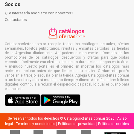
Socios
¿Te interesaría asociarte con nosotros?
Contactanos
Catalogosofertas.com.ar recopila todos los catálogos actuales, ofertas
semanales, folletos publicitarios, revistas y encartes de todas las tiendas
de la Argentina diariamente. Así podemos mantenerte informado de las
promociones de los catálogos, descuentos y ofertas para que podás
encontrar fácilmente esa oferta o descuento durante las gangas en tu área.
A menudo nuestro portal es el primero en mostrar los catálogos más
recientes, incluso antes de que lleguen a tu buzón. Obviamente podés
verlos en el trabajo, escuela o en la tienda. Agregá Catalogosofertas.com.ar
a tus favoritos y ahorrá muchísimo tiempo y dinero. Además, al leer folletos
digitales contribuís a reducir el desperdicio de papel, lo cual es bueno para
el ambiente.
Se reservan todos los derechos © Catalogosofertas.com.ar 2026 |
Aviso
legal
|
Términos y condiciones
|
Políticas de privacidad
|
Política de cookies