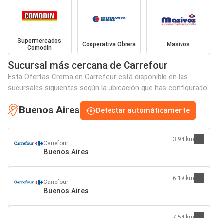
Supermercados
Cooperativa Obrera
Masivos
Comodin
Sucursal más cercana de Carrefour
Esta Ofertas Crema en Carrefour está disponible en las
sucursales siguientes según la ubicación que has configurado:
Buenos Aires
Detectar automáticamente
3.94 km
Carrefour
Buenos Aires
6.19 km
Carrefour
Buenos Aires
7.54 km