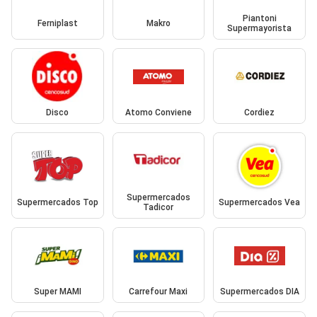
Piantoni
Ferniplast
Makro
Supermayorista
Disco
Atomo Conviene
Cordiez
Supermercados
Supermercados Top
Supermercados Vea
Tadicor
Super MAMI
Carrefour Maxi
Supermercados DIA