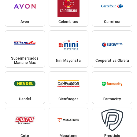
Avon
Colombraro
Carrefour
Supermercados
Nini Mayorista
Cooperativa Obrera
Mariano Max
Hendel
Cienfuegos
Farmacity
Coto
Megatone
Prestigio