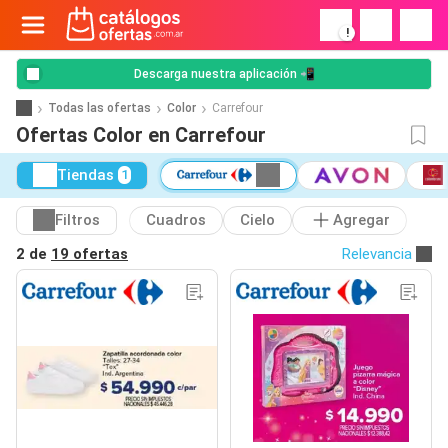
!
Descarga nuestra aplicación 📲
Todas las ofertas
Color
Carrefour
Ofertas Color en Carrefour
Tiendas
1
Filtros
Cuadros
Cielo
Agregar
2 de
19 ofertas
Relevancia