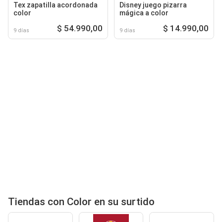
Tex zapatilla acordonada
Disney juego pizarra
color
mágica a color
$ 54.990,00
$ 14.990,00
9 días
9 días
Tiendas con Color en su surtido