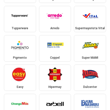
Tupperware
Arredo
Supermayorista Vital
Pigmento
Coppel
Super MAMI
Easy
Hipermay
Dulcenter