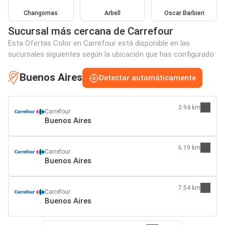
Changomas
Arbell
Oscar Barbieri
Sucursal más cercana de Carrefour
Esta Ofertas Color en Carrefour está disponible en las
sucursales siguientes según la ubicación que has configurado:
Buenos Aires
Detectar automáticamente
3.94 km
Carrefour
Buenos Aires
6.19 km
Carrefour
Buenos Aires
7.54 km
Carrefour
Buenos Aires