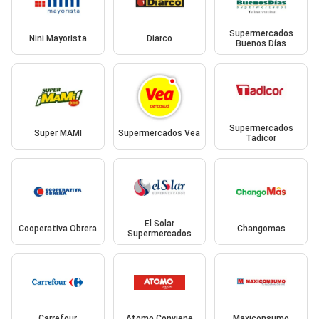
Supermercados
Nini Mayorista
Diarco
Buenos Días
Supermercados
Super MAMI
Supermercados Vea
Tadicor
El Solar
Cooperativa Obrera
Changomas
Supermercados
Carrefour
Atomo Conviene
Maxiconsumo