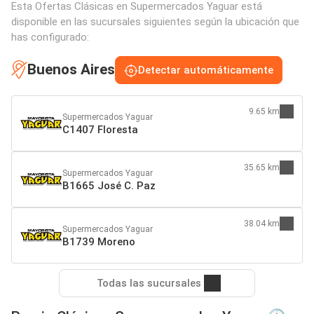
Esta Ofertas Clásicas en Supermercados Yaguar está
disponible en las sucursales siguientes según la ubicación que
has configurado:
Buenos Aires
Detectar automáticamente
9.65 km
Supermercados Yaguar
C1407 Floresta
35.65 km
Supermercados Yaguar
B1665 José C. Paz
38.04 km
Supermercados Yaguar
B1739 Moreno
Todas las sucursales