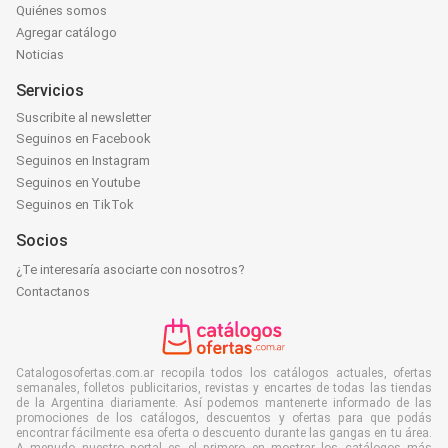
Quiénes somos
Agregar catálogo
Noticias
Servicios
Suscribite al newsletter
Seguinos en Facebook
Seguinos en Instagram
Seguinos en Youtube
Seguinos en TikTok
Socios
¿Te interesaría asociarte con nosotros?
Contactanos
Catalogosofertas.com.ar recopila todos los catálogos actuales, ofertas
semanales, folletos publicitarios, revistas y encartes de todas las tiendas
de la Argentina diariamente. Así podemos mantenerte informado de las
promociones de los catálogos, descuentos y ofertas para que podás
encontrar fácilmente esa oferta o descuento durante las gangas en tu área.
A menudo nuestro portal es el primero en mostrar los catálogos más