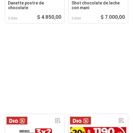
Danette postre de
Shot chocolate de leche
chocolate
con maní
$ 4.850,00
$ 7.000,00
2 días
2 días