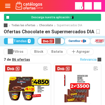
!
Descarga nuestra aplicación 📲
Todas las ofertas
Chocolate
Supermercados DIA
Ofertas Chocolate en Supermercados DIA
Tiendas
1
Filtros
Block
Batata
Agregar
7 de
86 ofertas
Relevancia