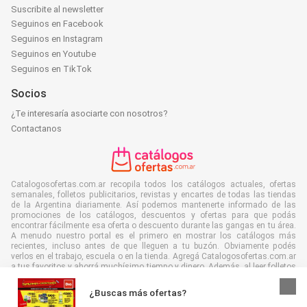
Suscribite al newsletter
Seguinos en Facebook
Seguinos en Instagram
Seguinos en Youtube
Seguinos en TikTok
Socios
¿Te interesaría asociarte con nosotros?
Contactanos
Catalogosofertas.com.ar recopila todos los catálogos actuales, ofertas
semanales, folletos publicitarios, revistas y encartes de todas las tiendas
de la Argentina diariamente. Así podemos mantenerte informado de las
promociones de los catálogos, descuentos y ofertas para que podás
encontrar fácilmente esa oferta o descuento durante las gangas en tu área.
A menudo nuestro portal es el primero en mostrar los catálogos más
recientes, incluso antes de que lleguen a tu buzón. Obviamente podés
verlos en el trabajo, escuela o en la tienda. Agregá Catalogosofertas.com.ar
a tus favoritos y ahorrá muchísimo tiempo y dinero. Además, al leer folletos
digitales contribuís a reducir el desperdicio de papel, lo cual es bueno para
el ambiente.
¿Buscas más ofertas?