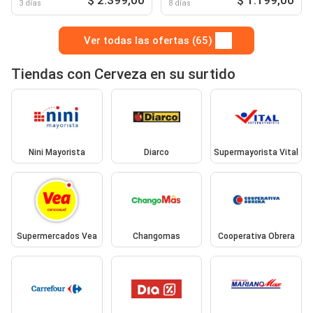
3 días
8 días
Ver todas las ofertas (65)
Tiendas con Cerveza en su surtido
Nini Mayorista
Diarco
Supermayorista Vital
Supermercados Vea
Changomas
Cooperativa Obrera