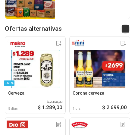
Ofertas alternativas
-41%
Cerveza
Corona cerveza
$ 2.198,00
$ 1.289,00
$ 2.699,00
5 días
1 día