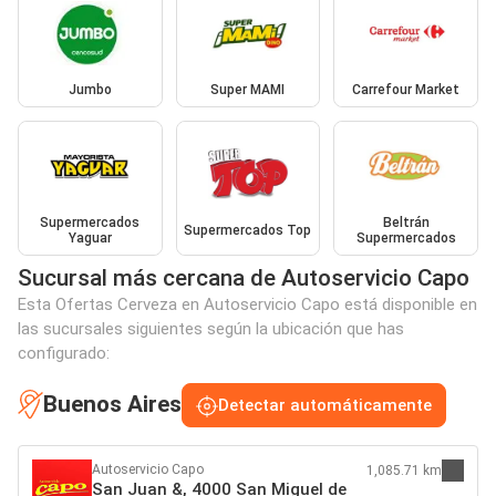
Jumbo
Super MAMI
Carrefour Market
Supermercados
Beltrán
Supermercados Top
Yaguar
Supermercados
Sucursal más cercana de Autoservicio Capo
Esta Ofertas Cerveza en Autoservicio Capo está disponible en
las sucursales siguientes según la ubicación que has
configurado:
Buenos Aires
Detectar automáticamente
Autoservicio Capo
1,085.71 km
San Juan &, 4000 San Miguel de