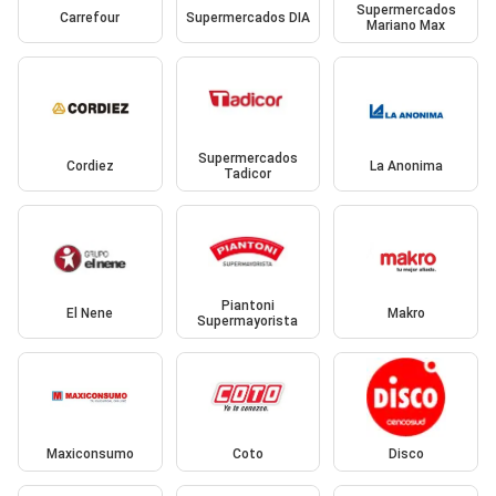
Supermercados
Carrefour
Supermercados DIA
Mariano Max
Supermercados
Cordiez
La Anonima
Tadicor
Piantoni
El Nene
Makro
Supermayorista
Maxiconsumo
Coto
Disco