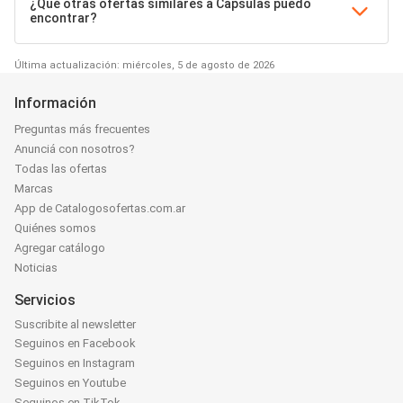
¿Qué otras ofertas similares a Capsulas puedo
encontrar?
Última actualización: miércoles, 5 de agosto de 2026
Información
Preguntas más frecuentes
Anunciá con nosotros?
Todas las ofertas
Marcas
App de Catalogosofertas.com.ar
Quiénes somos
Agregar catálogo
Noticias
Servicios
Suscribite al newsletter
Seguinos en Facebook
Seguinos en Instagram
Seguinos en Youtube
Seguinos en TikTok