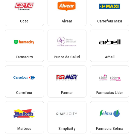
Coto
Alvear
Carrefour Maxi
Farmacity
Punto de Salud
Arbell
Carrefour
Farmar
Farmacias Líder
Maitess
Simplicity
Farmacia Selma