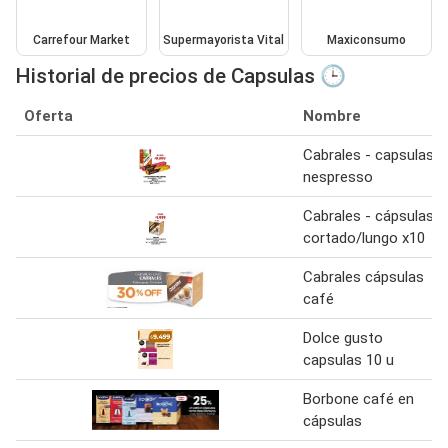
Carrefour Market
Supermayorista Vital
Maxiconsumo
Historial de precios de Capsulas 🕒
Oferta
Nombre
Cabrales - capsulas
nespresso
Cabrales - cápsulas
cortado/lungo x10
Cabrales cápsulas
café
Dolce gusto
capsulas 10 u
Borbone café en
cápsulas