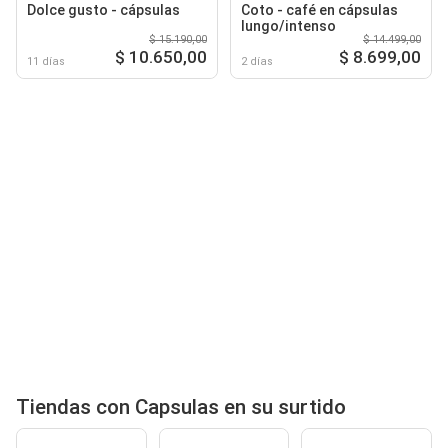
Dolce gusto - cápsulas
Coto - café en cápsulas
lungo/intenso
$ 15.190,00
$ 14.499,00
$ 10.650,00
$ 8.699,00
11 días
2 días
Tiendas con Capsulas en su surtido