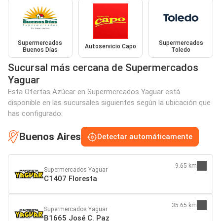
Supermercados
Supermercados
Autoservicio Capo
Buenos Días
Toledo
Sucursal más cercana de Supermercados
Yaguar
Esta Ofertas Azúcar en Supermercados Yaguar está
disponible en las sucursales siguientes según la ubicación que
has configurado:
Buenos Aires
Detectar automáticamente
9.65 km
Supermercados Yaguar
C1407 Floresta
35.65 km
Supermercados Yaguar
B1665 José C. Paz