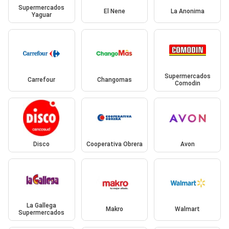
Supermercados
El Nene
La Anonima
Yaguar
Supermercados
Carrefour
Changomas
Comodin
Disco
Cooperativa Obrera
Avon
La Gallega
Makro
Walmart
Supermercados