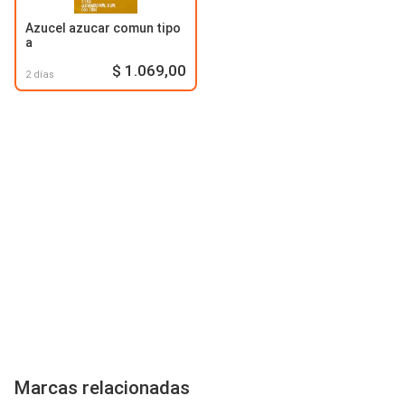
Azucel azucar comun tipo
a
$ 1.069,00
2 días
Marcas relacionadas