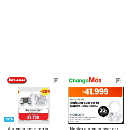
-30%
Auricular set + tetris
Noblex auricular over ear