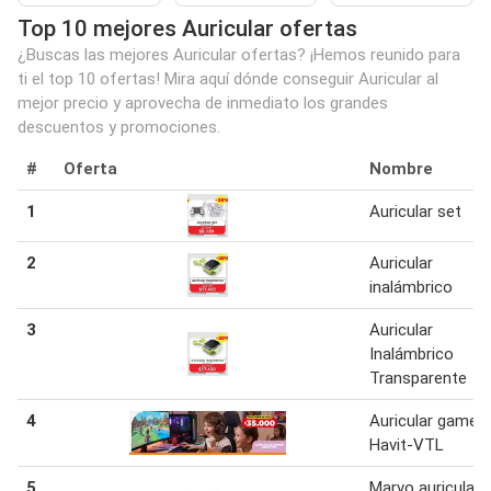
Top 10 mejores Auricular ofertas
¿Buscas las mejores Auricular ofertas? ¡Hemos reunido para
ti el top 10 ofertas! Mira aquí dónde conseguir Auricular al
mejor precio y aprovecha de inmediato los grandes
descuentos y promociones.
#
Oferta
Nombre
1
Auricular set
2
Auricular
inalámbrico
3
Auricular
Inalámbrico
Transparente
4
Auricular gamer
Havit-VTL
5
Marvo auricular