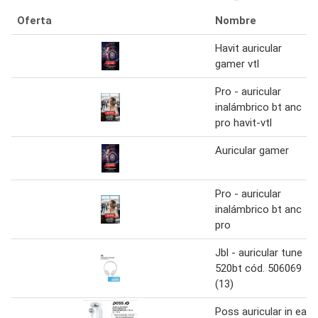
Oferta
Nombre
Havit auricular
gamer vtl
Pro - auricular
inalámbrico bt anc
pro havit-vtl
Auricular gamer
Pro - auricular
inalámbrico bt anc
pro
Jbl - auricular tune
520bt cód. 506069
(13)
Poss auricular in ear