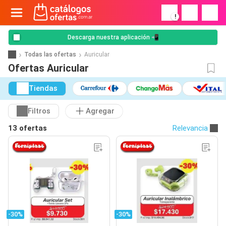
!
Descarga nuestra aplicación 📲
Todas las ofertas
Auricular
Ofertas Auricular
Tiendas
Filtros
Agregar
13 ofertas
Relevancia
-30%
-30%