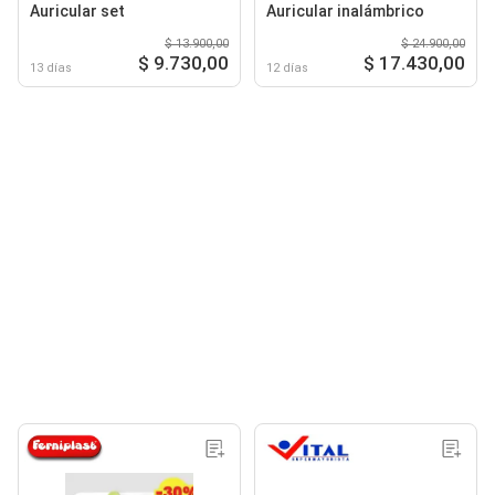
Auricular set
Auricular inalámbrico
$ 13.900,00
$ 24.900,00
$ 9.730,00
$ 17.430,00
13 días
12 días