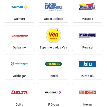
Walmart
Oscar Barbieri
Maitess
Garbarino
Supermercados Vea
Perozzi
Authogar
Hendel
Punto Blu
Delta
Frávega
Nexon