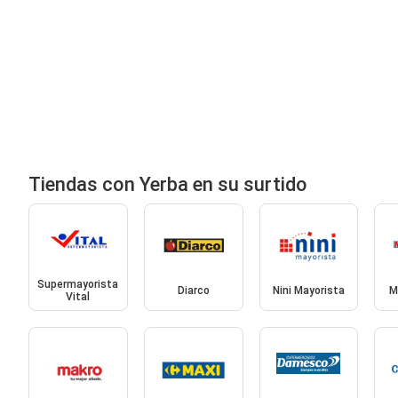
Tiendas con Yerba en su surtido
Supermayorista
Diarco
Nini Mayorista
M
Vital