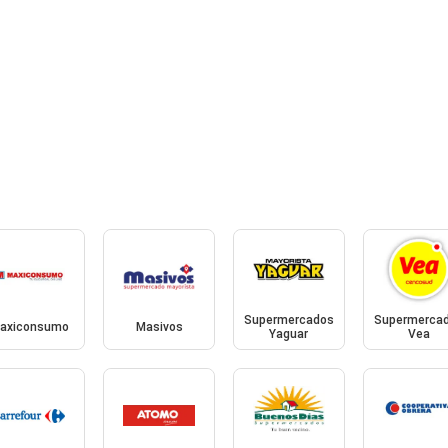
Supermercados
Supermerca
axiconsumo
Masivos
Yaguar
Vea