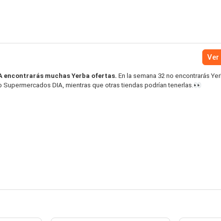
Ver 
A encontrarás muchas Yerba ofertas.
En la semana 32 no encontrarás Ye
to Supermercados DIA, mientras que otras tiendas podrían tenerlas.👀