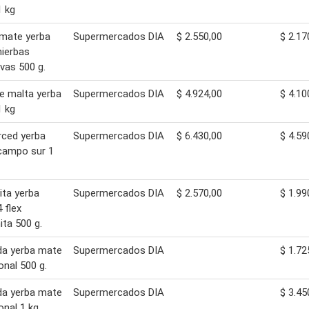
 kg
mate yerba
Supermercados DIA
$ 2.550,00
$ 2.17
ierbas
ivas 500 g.
e malta yerba
Supermercados DIA
$ 4.924,00
$ 4.10
 kg
ced yerba
Supermercados DIA
$ 6.430,00
$ 4.59
campo sur 1
ta yerba
Supermercados DIA
$ 2.570,00
$ 1.99
 flex
ta 500 g.
a yerba mate
Supermercados DIA
$ 1.72
onal 500 g.
a yerba mate
Supermercados DIA
$ 3.45
onal 1 kg