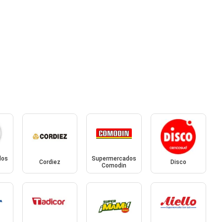
dos
Supermercados
Cordiez
Disco
Comodin