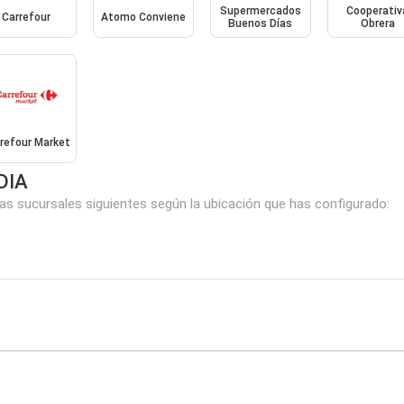
Supermercados
Cooperativ
Carrefour
Atomo Conviene
Buenos Días
Obrera
refour Market
DIA
as sucursales siguientes según la ubicación que has configurado: