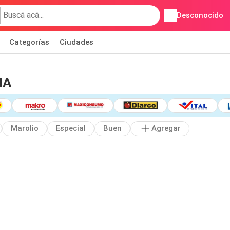
Desconocido
Categorías
Ciudades
IA
Marolio
Especial
Buen
Agregar