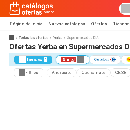
Página de inicio
Nuevos catálogos
Ofertas
Tiendas
Todas las ofertas
Yerba
Supermercados DIA
Ofertas Yerba en Supermercados D
Tiendas
1
Filtros
Andresito
Cachamate
CBSE