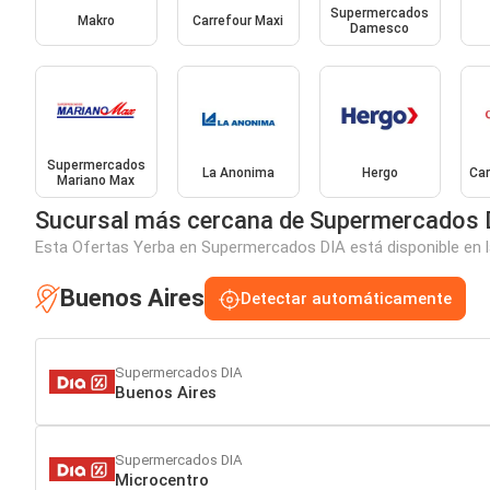
Supermercados
Makro
Carrefour Maxi
Damesco
Supermercados
La Anonima
Hergo
Car
Mariano Max
Sucursal más cercana de Supermercados 
Esta Ofertas Yerba en Supermercados DIA está disponible en l
Buenos Aires
Detectar automáticamente
Supermercados DIA
Buenos Aires
Supermercados DIA
Microcentro