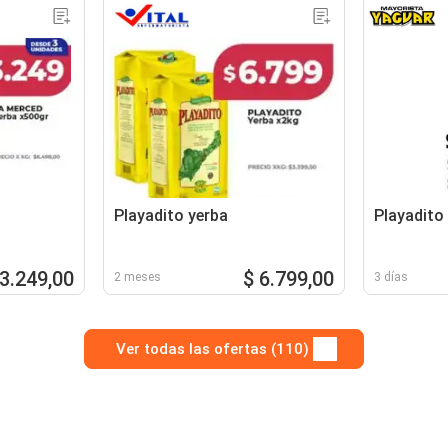
Playadito yerba
Playadito
 3.249,00
$ 6.799,00
2 meses
3 días
Ver todas las ofertas (110)