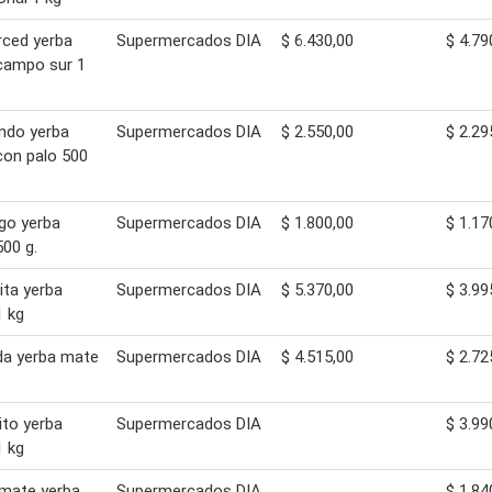
ced yerba
Supermercados DIA
$ 6.430,00
$ 4.79
campo sur 1
ndo yerba
Supermercados DIA
$ 2.550,00
$ 2.29
on palo 500
go yerba
Supermercados DIA
$ 1.800,00
$ 1.17
00 g.
ta yerba
Supermercados DIA
$ 5.370,00
$ 3.99
 kg
a yerba mate
Supermercados DIA
$ 4.515,00
$ 2.72
ito yerba
Supermercados DIA
$ 3.99
 kg
mate yerba
Supermercados DIA
$ 1.84